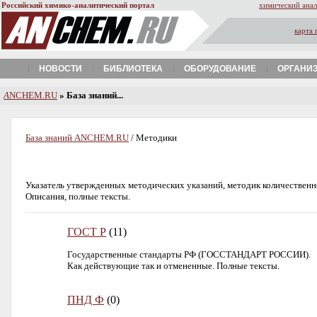
Российский химико-аналитический портал
химический анал
карта 
НОВОСТИ
БИБЛИОТЕКА
ОБОРУДОВАНИЕ
ОРГАНИ
A
NCHEM.RU
» База знаний...
База знаний ANCHEM.RU
/ Методики
Указатель утвержденных методических указаний, методик количественн
Описания, полные тексты.
ГОСТ Р
(11)
Государственные стандарты РФ (ГОССТАНДАРТ РОССИИ).
Как действующие так и отмененные. Полные тексты.
ПНД Ф
(0)