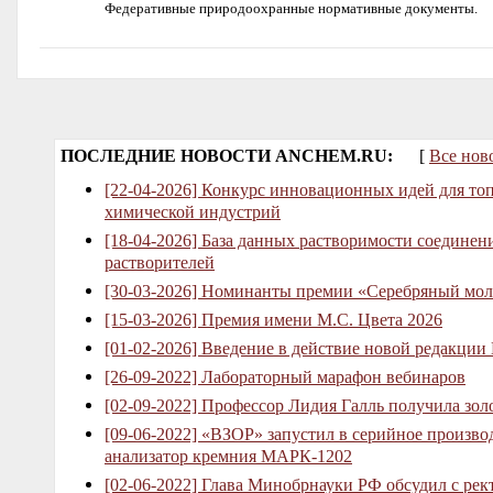
Федеративные природоохранные нормативные документы.
ПОСЛЕДНИЕ НОВОСТИ ANCHEM.RU:
[
Все нов
[22-04-2026] Конкурс инновационных идей для то
химической индустрий
[18-04-2026] База данных растворимости соединен
растворителей
[30-03-2026] Номинанты премии «Серебряный мол
[15-03-2026] Премия имени М.С. Цвета 2026
[01-02-2026] Введение в действие новой редакции
[26-09-2022] Лабораторный марафон вебинаров
[02-09-2022] Профессор Лидия Галль получила зо
[09-06-2022] «ВЗОР» запустил в серийное произв
анализатор кремния МАРК-1202
[02-06-2022] Глава Минобрнауки РФ обсудил с рек