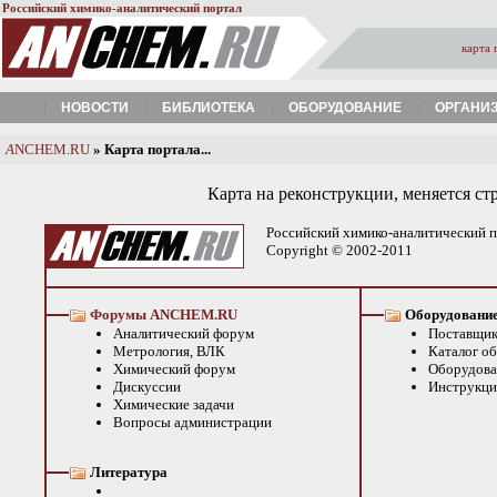
Российский химико-аналитический портал
карта 
НОВОСТИ
БИБЛИОТЕКА
ОБОРУДОВАНИЕ
ОРГАНИ
A
NCHEM.RU
» Карта портала...
Карта на реконструкции, меняется ст
Российский химико-аналитический 
Copyright © 2002-2011
Форумы ANCHEM.RU
Оборудовани
Аналитический форум
Поставщик
Метрология, ВЛК
Каталог о
Химический форум
Оборудова
Дискуссии
Инструкци
Химические задачи
Вопросы администрации
Литература