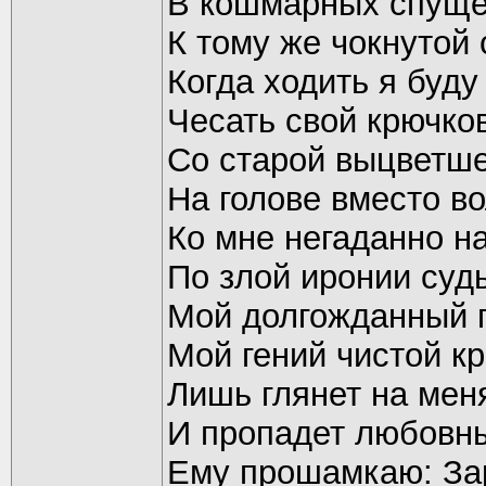
В кошмарных спуще
К тому же чокнутой 
Когда ходить я буду
Чесать свой крючко
Со старой выцветш
На голове вместо во
Ко мне негаданно на
По злой иронии суд
Мой долгожданный 
Мой гений чистой к
Лишь глянет на меня
И пропадет любовны
Ему прошамкаю: За