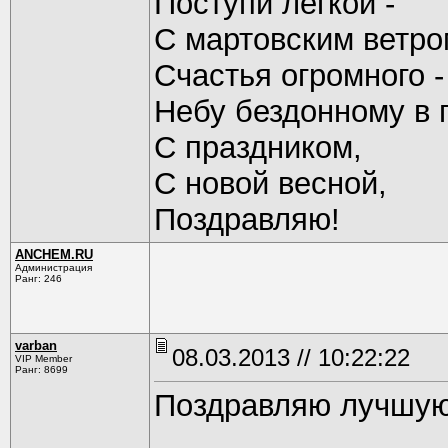
Поступи легкой -
С мартовским ветро
Счастья огромного -
Небу бездонному в 
С праздником,
С новой весной,
Поздравляю!
ANCHEM.RU
Администрация
Ранг: 246
varban
08.03.2013 // 10:22:22
VIP Member
Ранг: 8699
Поздравляю лучшую 