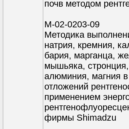
почв методом рентг
М-02-0203-09
Методика выполнен
натрия, кремния, ка
бария, марганца, же
мышьяка, стронция,
алюминия, магния в
отложений рентгено
применением энерг
рентгенофлуоресце
фирмы Shimadzu