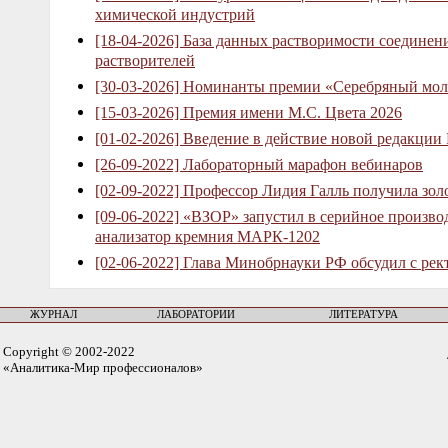
химической индустрий
[18-04-2026] База данных растворимости соединен
растворителей
[30-03-2026] Номинанты премии «Серебряный мол
[15-03-2026] Премия имени М.С. Цвета 2026
[01-02-2026] Введение в действие новой редакции
[26-09-2022] Лабораторный марафон вебинаров
[02-09-2022] Профессор Лидия Галль получила зо
[09-06-2022] «ВЗОР» запустил в серийное произв
анализатор кремния МАРК-1202
[02-06-2022] Глава Минобрнауки РФ обсудил с рек
ЖУРНАЛ
ЛАБОРАТОРИИ
ЛИТЕРАТУРА
Copyright © 2002-2022
«Аналитика-Мир профессионалов»