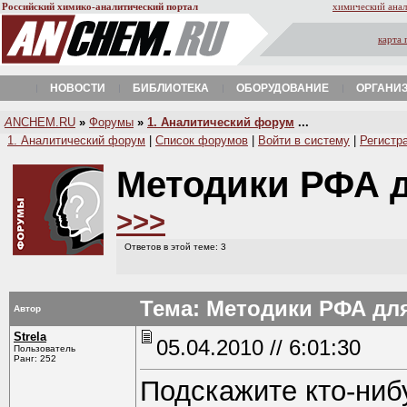
Российский химико-аналитический портал
химический анал
карта 
НОВОСТИ
БИБЛИОТЕКА
ОБОРУДОВАНИЕ
ОРГАНИ
A
NCHEM.RU
»
Форумы
»
1. Аналитический форум
...
1. Аналитический форум
|
Список форумов
|
Войти в систему
|
Регистр
Методики РФА д
>>>
Ответов в этой теме: 3
Тема: Методики РФА дл
Автор
Strela
05.04.2010 // 6:01:30
Пользователь
Ранг: 252
Подскажите кто-ниб