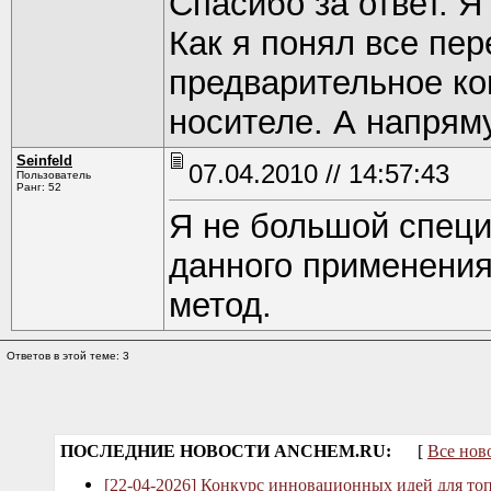
Спасибо за ответ. Я
Как я понял все пе
предварительное ко
носителе. А напрям
Seinfeld
07.04.2010 // 14:57:43
Пользователь
Ранг: 52
Я не большой специ
данного применения
метод.
Ответов в этой теме: 3
ПОСЛЕДНИЕ НОВОСТИ ANCHEM.RU:
[
Все нов
[22-04-2026] Конкурс инновационных идей для то