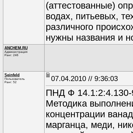
(аттестованные) оп
водах, питьевых, те
различного происхо
нужны названия и н
ANCHEM.RU
Администрация
Ранг: 246
Seinfeld
07.04.2010 // 9:36:03
Пользователь
Ранг: 52
ПНД Ф 14.1:2:4.130-9
Методика выполнен
концентрации ванади
марганца, меди, ник