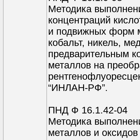
Методика выполнен
концентраций кисл
и подвижных форм м
кобальт, никель, мед
предварительным к
металлов на преобр
рентгенофлуоресце
“ИНЛАН-РФ”.
ПНД Ф 16.1.42-04
Методика выполнен
металлов и оксидов