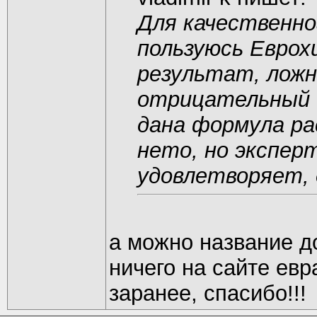
Для качественно
пользуюсь Евро
результат, лож
отрицательный 
дана формула ра
нето, но экспер
удовлетворяет, 
а можно название д
ничего на сайте евр
заранее, спасибо!!!