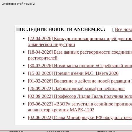
Ответов в этой теме: 2
ПОСЛЕДНИЕ НОВОСТИ ANCHEM.RU:
[
Все нов
[22-04-2026] Конкурс инновационных идей для то
химической индустрий
[18-04-2026] База данных растворимости соединен
растворителей
[30-03-2026] Номинанты премии «Серебряный мол
[15-03-2026] Премия имени М.С. Цвета 2026
[01-02-2026] Введение в действие новой редакции
[26-09-2022] Лабораторный марафон вебинаров
[02-09-2022] Профессор Лидия Галль получила зо
[09-06-2022] «ВЗОР» запустил в серийное произв
анализатор кремния МАРК-1202
[02-06-2022] Глава Минобрнауки РФ обсудил с рек