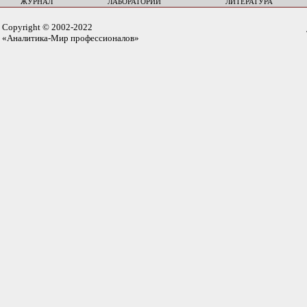
ЖУРНАЛ
ЛАБОРАТОРИИ
ЛИТЕРАТУРА
Copyright © 2002-2022
«Аналитика-Мир профессионалов»