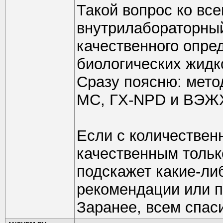
Такой вопрос ко вс
внутрилабораторный
качественного опре
биологических жидк
Сразу поясню: мето
МС, ГХ-NPD и ВЭЖ
Если с количествен
качественным тольк
подскажет какие-ли
рекомендации или 
Заранее, всем спаси