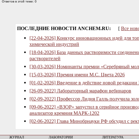
Ответов в этой теме: 0
ПОСЛЕДНИЕ НОВОСТИ ANCHEM.RU:
[
Все нов
[22-04-2026] Конкурс инновационных идей для то
химической индустрий
[18-04-2026] База данных растворимости соединен
растворителей
[30-03-2026] Номинанты премии «Серебряный мол
[15-03-2026] Премия имени М.С. Цвета 2026
[01-02-2026] Введение в действие новой редакции
[26-09-2022] Лабораторный марафон вебинаров
[02-09-2022] Профессор Лидия Галль получила зо
[09-06-2022] «ВЗОР» запустил в серийное произв
анализатор кремния МАРК-1202
[02-06-2022] Глава Минобрнауки РФ обсудил с рек
ЖУРНАЛ
ЛАБОРАТОРИИ
ЛИТЕРАТУРА