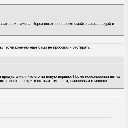
авите сок лимона. Через некоторое время смойте состав водой и
у, если конечно еще сами не пробовали отстирать.
 продукта меняйте его на новую порцию. После исчезновения пятна
кожи просто протрите ватным тампоном, смоченным в молоке.