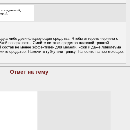
 исследований,
торий.
одка либо дезинфицирующие средства. Чтобы оттереть чернила с
бкой поверхность. Смойте остатки средства влажной тряпкой.
й состав не менее эффективен для мебели, кожи и даже линолеума
мите средство. Намочите губку или тряпку. Нанесите на нее моющее.
Ответ на тему