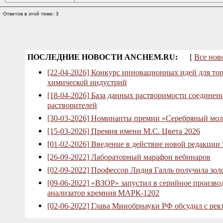
Ответов в этой теме: 3
ПОСЛЕДНИЕ НОВОСТИ ANCHEM.RU:
[
Все нов
[22-04-2026] Конкурс инновационных идей для то
химической индустрий
[18-04-2026] База данных растворимости соединен
растворителей
[30-03-2026] Номинанты премии «Серебряный мол
[15-03-2026] Премия имени М.С. Цвета 2026
[01-02-2026] Введение в действие новой редакции
[26-09-2022] Лабораторный марафон вебинаров
[02-09-2022] Профессор Лидия Галль получила зо
[09-06-2022] «ВЗОР» запустил в серийное произв
анализатор кремния МАРК-1202
[02-06-2022] Глава Минобрнауки РФ обсудил с рек