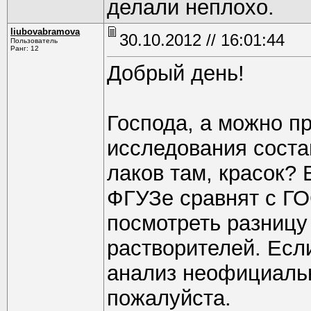
делали неплохо.
liubovabramova
30.10.2012 // 16:01:44
Пользователь
Ранг: 12
Добрый день!
Господа, а можно п
исследования соста
лаков там, красок?
ФГУЗе сравнят с ГО
посмотреть разницу 
растворителей. Есл
анализ неофициальн
пожалуйста.