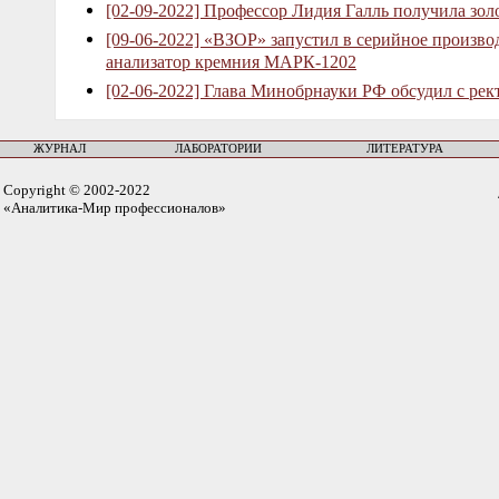
[02-09-2022] Профессор Лидия Галль получила зо
[09-06-2022] «ВЗОР» запустил в серийное произв
анализатор кремния МАРК-1202
[02-06-2022] Глава Минобрнауки РФ обсудил с рек
ЖУРНАЛ
ЛАБОРАТОРИИ
ЛИТЕРАТУРА
Copyright © 2002-2022
«Аналитика-Мир профессионалов»