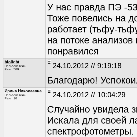
У нас правда ПЭ -53
Тоже повелись на д
работает (тьфу-тьфу
на потоке анализов
понравился
biolight
24.10.2012 // 9:19:18
Пользователь
Ранг: 500
Благодарю! Успоко
Ирина Николаевна
24.10.2012 // 10:04:29
Пользователь
Ранг: 10
Случайно увидела з
Искала для своей л
спектрофотометры.