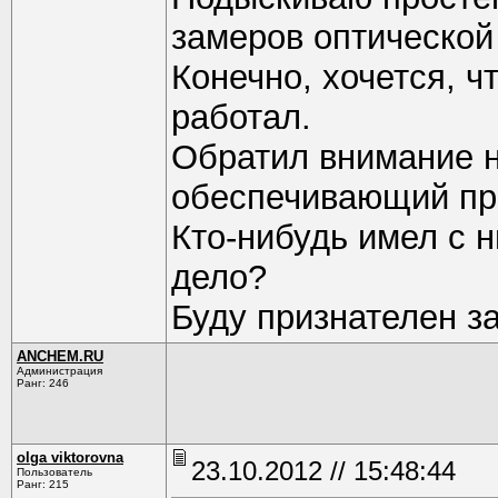
замеров оптической
Конечно, хочется, ч
работал.
Обратил внимание н
обеспечивающий про
Кто-нибудь имел с 
дело?
Буду признателен з
ANCHEM.RU
Администрация
Ранг: 246
olga viktorovna
23.10.2012 // 15:48:44
Пользователь
Ранг: 215