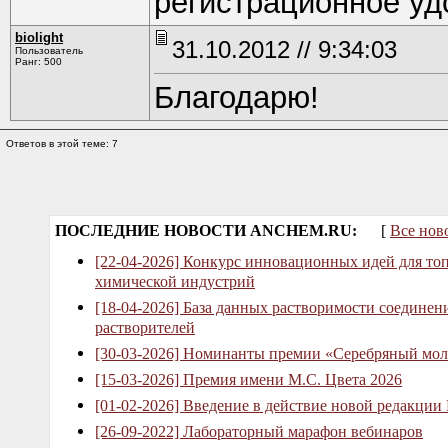
регистрационное уд
biolight
31.10.2012 // 9:34:03
Пользователь
Ранг: 500
Благодарю!
Ответов в этой теме: 7
ПОСЛЕДНИЕ НОВОСТИ ANCHEM.RU:
[
Все нов
[22-04-2026] Конкурс инновационных идей для то
химической индустрий
[18-04-2026] База данных растворимости соединен
растворителей
[30-03-2026] Номинанты премии «Серебряный мол
[15-03-2026] Премия имени М.С. Цвета 2026
[01-02-2026] Введение в действие новой редакции
[26-09-2022] Лабораторный марафон вебинаров