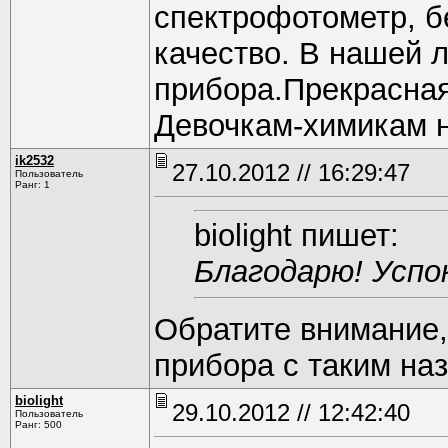
спектрофотометр, бе
качество. В нашей 
прибора.Прекрасная
Девочкам-химикам н
ik2532
27.10.2012 // 16:29:47
Пользователь
Ранг: 1
biolight пишет:
Благодарю! Успо
Обратите внимание,
прибора с таким на
biolight
29.10.2012 // 12:42:40
Пользователь
Ранг: 500