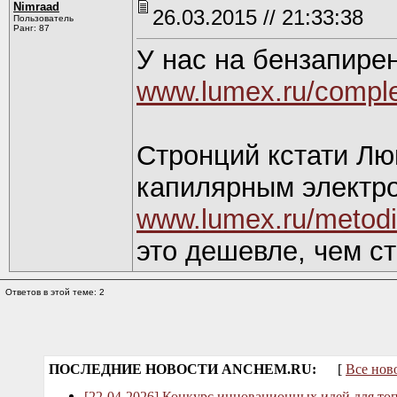
Nimraad
26.03.2015 // 21:33:38
Пользователь
Ранг: 87
У нас на бензапире
www.lumex.ru/comple
Стронций кстати Лю
капилярным электр
www.lumex.ru/metodi
это дешевле, чем с
Ответов в этой теме: 2
ПОСЛЕДНИЕ НОВОСТИ ANCHEM.RU:
[
Все нов
[22-04-2026] Конкурс инновационных идей для то