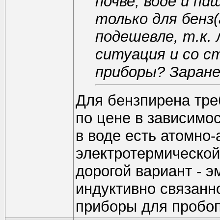
почве, воде и пи
только для бенз
подешевле, т.к.
ситуация и со с
приборы? Заране
Для бензпирена тре
по цене в зависимо
в воде есть атомно
электротермической
дорогой вариант - 
индуктивно связанн
приборы для пробоп