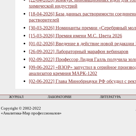
химической индустрий
[18-04-2026] База данных растворимости соединен
растворителей
[30-03-2026] Номинанты премии «Серебряный мол
[15-03-2026] Премия имени М.С. Цвета 2026
[01-02-2026] Введение в действие новой редакции
[26-09-2022] Лабораторный марафон вебинаров
[02-09-2022] Профессор Лидия Галль получила зо
[09-06-2022] «ВЗОР» запустил в серийное произв
анализатор кремния МАРК-1202
[02-06-2022] Глава Минобрнауки РФ обсудил с рек
ЖУРНАЛ
ЛАБОРАТОРИИ
ЛИТЕРАТУРА
Copyright © 2002-2022
«Аналитика-Мир профессионалов»