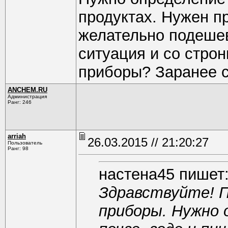
продуктах. Нужен п
желательно подешевл
ситуация и со строн
приборы? Заранее с
ANCHEM.RU
Администрация
Ранг: 246
arriah
26.03.2015 // 21:20:27
Пользователь
Ранг: 98
настена45 пишет
Здравствуйте! 
приборы. Нужно 