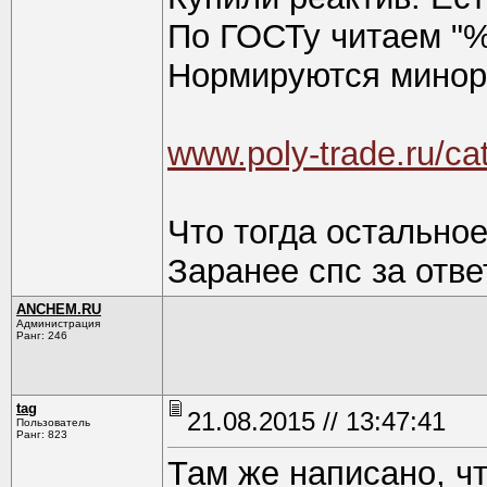
По ГОСТу читаем "%
Нормируются минор
www.poly-trade.ru/ca
Что тогда остальное
Заранее спс за отве
ANCHEM.RU
Администрация
Ранг: 246
tag
21.08.2015 // 13:47:41
Пользователь
Ранг: 823
Там же написано, чт