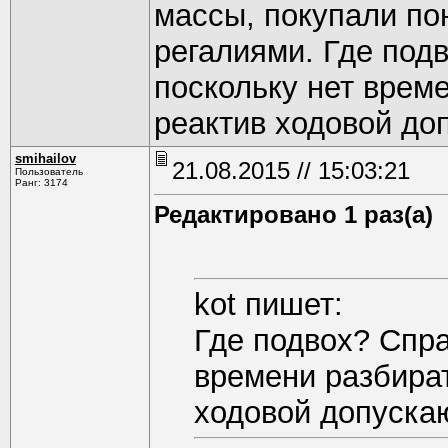
массы, покупали по
регалиями. Где по
поскольку нет врем
реактив ходовой доп
smihаilоv
21.08.2015 // 15:03:21
Пользователь
Ранг: 3174
Редактировано 1 раз(а)
kot пишет:
Где подвох? Спр
времени разбират
ходовой допускаю