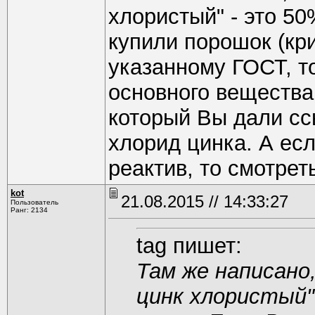
хлористый" - это 5
купили порошок (кр
указанному ГОСТ, то
основного вещества
который Вы дали сс
хлорид цинка. А ес
реактив, то смотрет
kot
21.08.2015 // 14:33:27
Пользователь
Ранг: 2134
tag пишет:
Там же написано,
цинк хлористый"