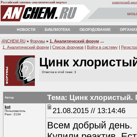
Российский химико-аналитический портал
химический анал
карта 
НОВОСТИ
БИБЛИОТЕКА
ОБОРУДОВАНИЕ
ОРГАНИ
A
NCHEM.RU
»
Форумы
»
1. Аналитический форум
...
1. Аналитический форум
|
Список форумов
|
Войти в систему
|
Регистр
Цинк хлористы
Ответов в этой теме: 3
Тема: Цинк хлористый.
Автор
kot
21.08.2015 // 13:14:46
Пользователь
Ранг: 2134
Всем добрый день.
Купили реактив. Ест