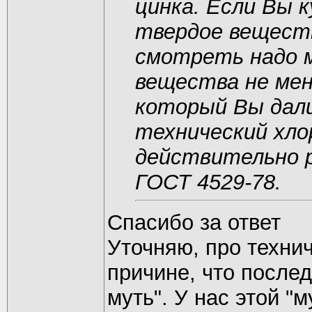
цинка. Если Вы 
твердое веществ
смотреть надо м
вещества не мен
который Вы дали
технический хло
действительно 
ГОСТ 4529-78.
Спасибо за ответ
Уточняю, про техни
причине, что после
муть". У нас этой "