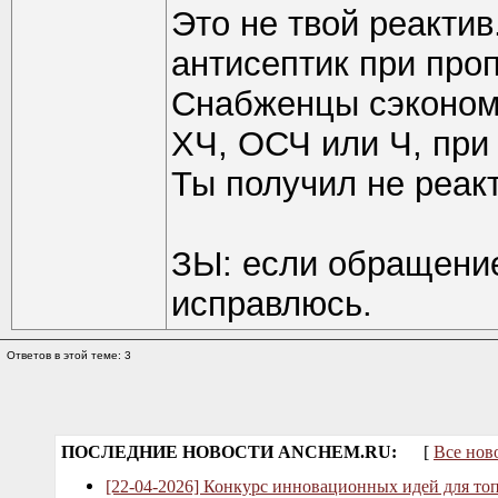
Это не твой реактив
антисептик при про
Снабженцы сэконом
ХЧ, ОСЧ или Ч, при
Ты получил не реакт
ЗЫ: если обращение
исправлюсь.
Ответов в этой теме: 3
ПОСЛЕДНИЕ НОВОСТИ ANCHEM.RU:
[
Все нов
[22-04-2026] Конкурс инновационных идей для то