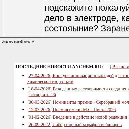
подскажите пожалуй
дело в электроде, к
состояыние? Заране
Ответов в этой теме: 0
ПОСЛЕДНИЕ НОВОСТИ ANCHEM.RU:
[
Все нов
[22-04-2026] Конкурс инновационных идей для то
химической индустрий
[18-04-2026] База данных растворимости соединен
растворителей
[30-03-2026] Номинанты премии «Серебряный мол
[15-03-2026] Премия имени М.С. Цвета 2026
[01-02-2026] Введение в действие новой редакции
[26-09-2022] Лабораторный марафон вебинаров