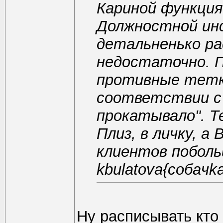
Кариной функция
Должностной ин
детальненько ра
недостаточно. П
противные тетки
соответствии с
прокатывало". Т
Плиз, в личку, а 
клиентов поболь
kbulatova{coбaчkа
Ну расписывать кто 