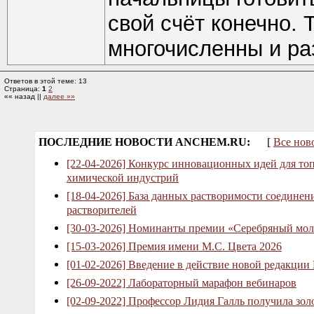
свой счёт конечно. 
многочисленны и ра
Ответов в этой теме: 13
Страница:
1
2
«« назад ||
далее »»
ПОСЛЕДНИЕ НОВОСТИ ANCHEM.RU:
[
Все нов
[22-04-2026] Конкурс инновационных идей для то
химической индустрий
[18-04-2026] База данных растворимости соединен
растворителей
[30-03-2026] Номинанты премии «Серебряный мол
[15-03-2026] Премия имени М.С. Цвета 2026
[01-02-2026] Введение в действие новой редакции
[26-09-2022] Лабораторный марафон вебинаров
[02-09-2022] Профессор Лидия Галль получила зо