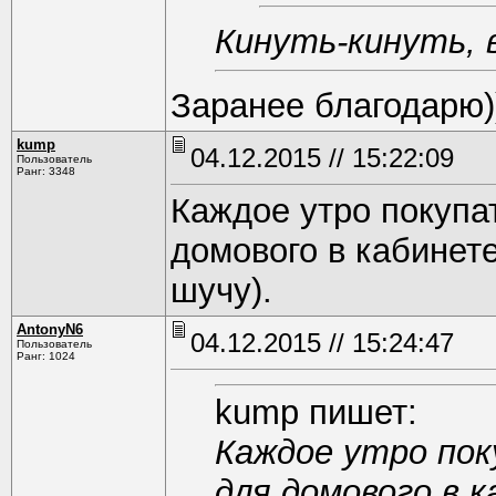
Кинуть-кинуть, в
Заранее благодарю))
kump
04.12.2015 // 15:22:09
Пользователь
Ранг: 3348
Каждое утро покупа
домового в кабинет
шучу).
AntonyN6
04.12.2015 // 15:24:47
Пользователь
Ранг: 1024
kump пишет:
Каждое утро пок
для домового в 