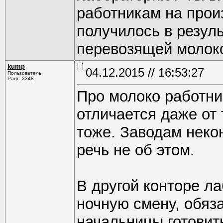
работникам на произ
получилось в резул
перевозящей молок
kump
04.12.2015 // 16:53:27
Пользователь
Ранг: 3348
Про молоко работник
отличается даже от 
тоже. Заводам неко
речь не об этом.
В другой конторе л
ночную смену, обяз
начальницы готовить