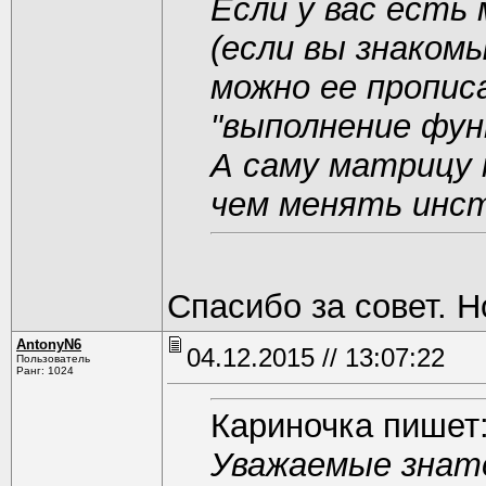
Если у вас ест
(если вы знаком
можно ее пропис
"выполнение фун
А саму матрицу 
чем менять инст
Спасибо за совет. Н
AntonyN6
04.12.2015 // 13:07:22
Пользователь
Ранг: 1024
Кариночка пишет
Уважаемые знат