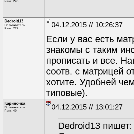
Ранг: 246
Dedroid13
04.12.2015 // 10:26:37
Пользователь
Ранг: 229
Если у вас есть мат
знакомы с таким ин
прописать и все. Н
соотв. с матрицей о
хотите. Удобней чем
типовые).
Кариночка
04.12.2015 // 13:01:27
Пользователь
Ранг: 40
Dedroid13 пишет: