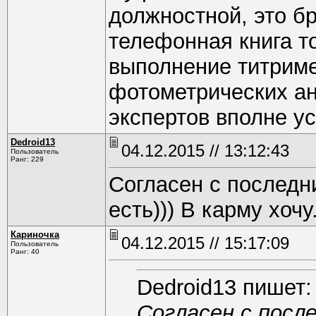
должностной, это бр
телефонная книга т
выполнение титриме
фотометрических ан
экспертов вполне у
Dedroid13
04.12.2015 // 13:12:43
Пользователь
Ранг: 229
Согласен с последн
есть))) В карму хочу.
Кариночка
04.12.2015 // 15:17:09
Пользователь
Ранг: 40
Dedroid13 пишет:
Согласен с посл