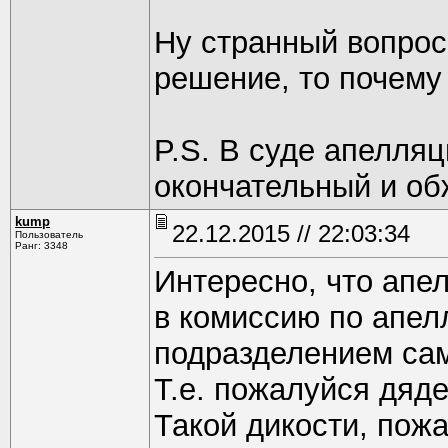
Ну странный вопрос
решение, то почему
P.S. В суде апелля
окончательный и о
kump
22.12.2015 // 22:03:34
Пользователь
Ранг: 3348
Интересно, что апе
в комиссию по апел
подразделением сам
Т.е. пожалуйся дяде
Такой дикости, пожа