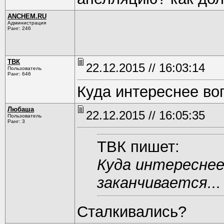
ANCHEM.RU
Администрация
Ранг: 246
ТВК
22.12.2015 // 16:03:14
Пользователь
Ранг: 646
Куда интереснее воп
Любаша
22.12.2015 // 16:05:35
Пользователь
Ранг: 3
ТВК пишет:
Куда интереснее
заканчивается...
Сталкивались?