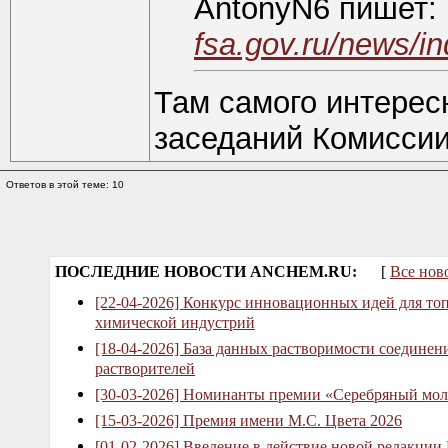
AntonyN6 пишет:
fsa.gov.ru/news/i
Там самого интерес
заседаний Комиссии
Ответов в этой теме: 10
ПОСЛЕДНИЕ НОВОСТИ ANCHEM.RU:
[
Все нов
[22-04-2026] Конкурс инновационных идей для то
химической индустрий
[18-04-2026] База данных растворимости соединен
растворителей
[30-03-2026] Номинанты премии «Серебряный мол
[15-03-2026] Премия имени М.С. Цвета 2026
[01-02-2026] Введение в действие новой редакции