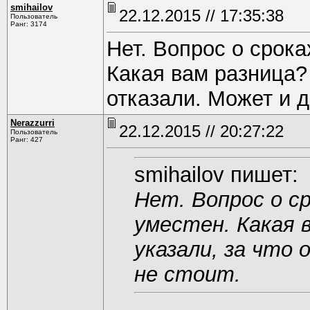
smihаilоv
22.12.2015 // 17:35:38
Пользователь
Ранг: 3174
Нет. Вопрос о срока
Какая вам разница?
отказали. Может и д
Nerazzurri
22.12.2015 // 20:27:22
Пользователь
Ранг: 427
smihаilоv пишет:
Нет. Вопрос о с
уместен. Какая 
указали, за что
не стоит.