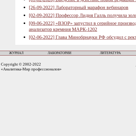
[26-09-2022] Лабораторный марафон вебинаров
[02-09-2022] Профессор Лидия Галль получила зо
[09-06-2022] «ВЗОР» запустил в серийное произв
анализатор кремния МАРК-1202
[02-06-2022] Глава Минобрнауки РФ обсудил с рек
ЖУРНАЛ
ЛАБОРАТОРИИ
ЛИТЕРАТУРА
Copyright © 2002-2022
«Аналитика-Мир профессионалов»