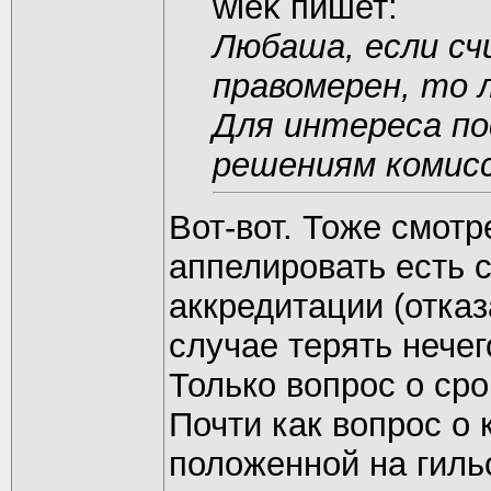
wlek пишет:
Любаша, если сч
правомерен, то 
Для интереса п
решениям комисс
Вот-вот. Тоже смотр
аппелировать есть 
аккредитации (отказа
случае терять нечег
Только вопрос о срок
Почти как вопрос о 
положенной на гиль