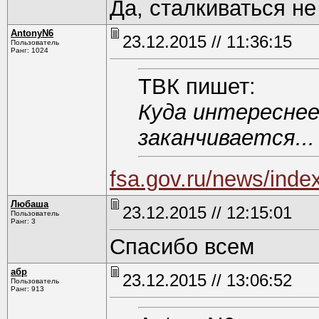
Да, сталкиваться не
AntonyN6
23.12.2015 // 11:36:15
Пользователь
Ранг: 1024
ТВК пишет:
Куда интереснее
заканчивается...
fsa.gov.ru/news/inde
Любаша
23.12.2015 // 12:15:01
Пользователь
Ранг: 3
Спасибо всем
абр
23.12.2015 // 13:06:52
Пользователь
Ранг: 913