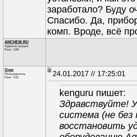
заработало? Буду о
Спасибо. Да, прибор
комп. Вроде, всё про
ANCHEM.RU
Администрация
Ранг: 246
Олег
24.01.2017 // 17:25:01
Пользователь
Ранг: 531
kenguru пишет:
Здравствуйте! У
система (не без 
восстановить уд
оборудованию Agi