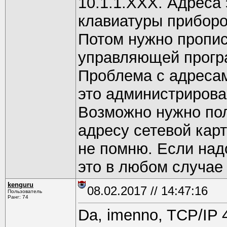
10.1.1.ХХХ. Адреса
клавиатуры приборо
Потом нужно пропис
управляющей прогр
Проблема с адресам
это администрирова
Возможно нужно пол
адресу сетевой карт
не помню. Если надо
это в любом случае
kenguru
08.02.2017 // 14:47:16
Пользователь
Ранг: 74
Da, imenno, TCP/IP 4