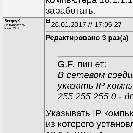
заработать.
SergeyK
26.01.2017 // 17:05:27
Пользователь
Ранг: 2168
Редактировано 3 раз(а)
G.F. пишет:
В сетевом соеди
указать IP компь
255.255.255.0 - 
Указывать IP компью
из которого установ