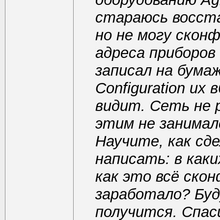
стараюсь восста
но не могу сконф
адреса приборов 
записал на бумаж
Configuration их
видит. Сеть не р
этим не занимал
Научите, как сд
написать: в каки
как это всё ско
заработало? Буд
получится. Спаси