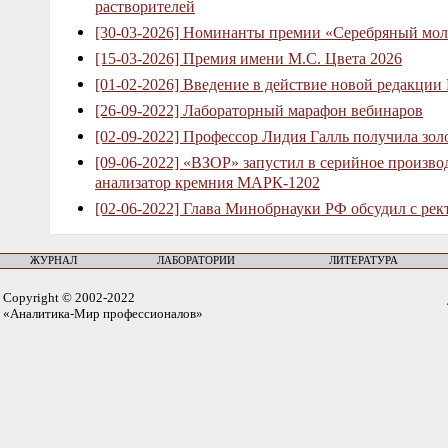
растворителей
[30-03-2026] Номинанты премии «Серебряный мол
[15-03-2026] Премия имени М.С. Цвета 2026
[01-02-2026] Введение в действие новой редакции
[26-09-2022] Лабораторный марафон вебинаров
[02-09-2022] Профессор Лидия Галль получила зо
[09-06-2022] «ВЗОР» запустил в серийное произв
анализатор кремния МАРК-1202
[02-06-2022] Глава Минобрнауки РФ обсудил с рек
ЖУРНАЛ
ЛАБОРАТОРИИ
ЛИТЕРАТУРА
Copyright © 2002-2022
«Аналитика-Мир профессионалов»