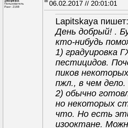
06.02.2017 // 20:01:01
Пользователь
Ранг: 2168
Lapitskaya пишет
День добрый! . Б
кто-нибудь помо
1) градуировка Г
пестицидов. Поч
пиков некоторых
пжл., в чем дело.
2) обычно готов
но некоторых ст
что. Но есть эт
изооктане. Можн