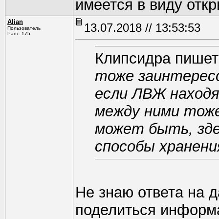
имеется в виду отк
Alian
13.07.2018 // 13:53:53
Пользователь
Ранг: 175
Клипсидра пишет
тоже заинтересо
если ЛВЖ находя
между ними тоже
может быть, зд
способы хранени
Не знаю ответа на 
поделиться информ