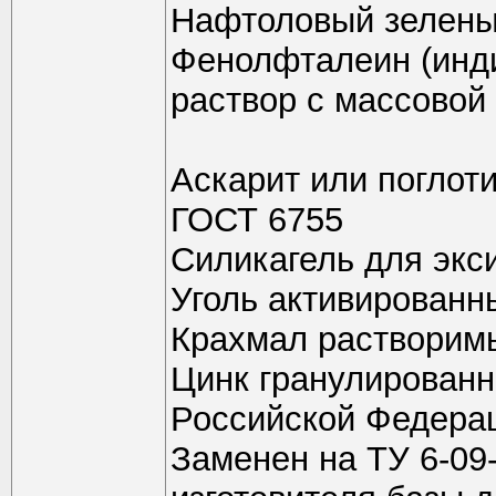
Нафтоловый зеленый
Фенолфталеин (инди
раствор с массовой
Аскарит или поглот
ГОСТ 6755
Силикагель для экс
Уголь активированн
Крахмал растворимы
Цинк гранулированн
Российской Федерац
Заменен на ТУ 6-09