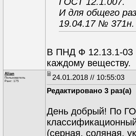
ГОСТ 12.1.007.
И для общего ра
19.04.17 № 371н.
В ПНД Ф 12.13.1-03 
каждому веществу.
Alian
24.01.2018 // 10:55:03
Пользователь
Ранг: 175
Редактировано 3 раз(а)
День добрый! По ГО
классификационный
(серная, соляная, у