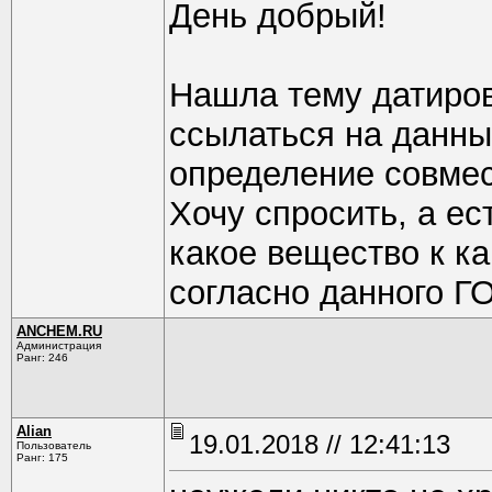
День добрый!
Нашла тему датиров
ссылаться на данны
определение совмес
Хочу спросить, а ес
какое вещество к ка
согласно данного Г
ANCHEM.RU
Администрация
Ранг: 246
Alian
19.01.2018 // 12:41:13
Пользователь
Ранг: 175