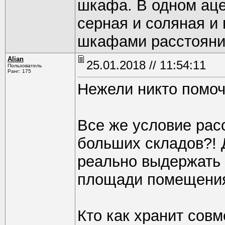
шкафа. В одном аце
серная и соляная и 
шкафами расстояни
Alian
25.01.2018 // 11:54:11
Пользователь
Ранг: 175
Нежели никто помоч
Все же условие расс
больших складов?! 
реально выдержать
площади помещения 
Кто как хранит совм