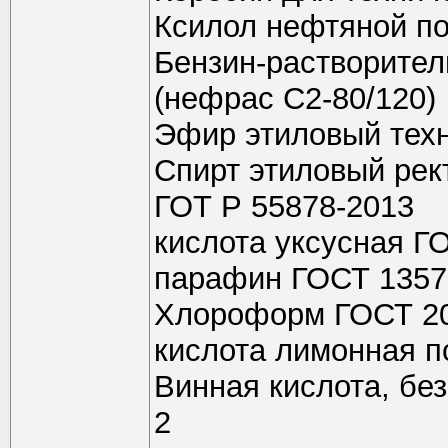
Ксилол нефтяной п
Бензин-растворите
(нефрас C2-80/120)
Эфир этиловый тех
Спирт этиловый рек
ГОТ Р 55878-2013
кислота уксусная Г
парафин ГОСТ 1357
Хлороформ ГОСТ 20
кислота лимонная п
Винная кислота, без
2