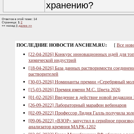
хранению?
Ответов в этой теме: 14
Страница:
1
2
«« назад ||
далее »»
ПОСЛЕДНИЕ НОВОСТИ ANCHEM.RU:
[
Все нов
[22-04-2026] Конкурс инновационных идей для то
химической индустрий
[18-04-2026] База данных растворимости соединен
растворителей
[30-03-2026] Номинанты премии «Серебряный мол
[15-03-2026] Премия имени М.С. Цвета 2026
[01-02-2026] Введение в действие новой редакции
[26-09-2022] Лабораторный марафон вебинаров
[02-09-2022] Профессор Лидия Галль получила зо
[09-06-2022] «ВЗОР» запустил в серийное произв
анализатор кремния МАРК-1202