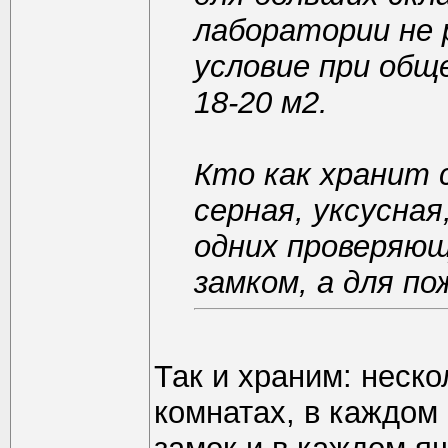
лаборатории не 
условие при общ
18-20 м2.
Кто как хранит 
серная, уксусная
одних проверяющ
замком, а для по
Так и храним: неск
комнатах, в каждом