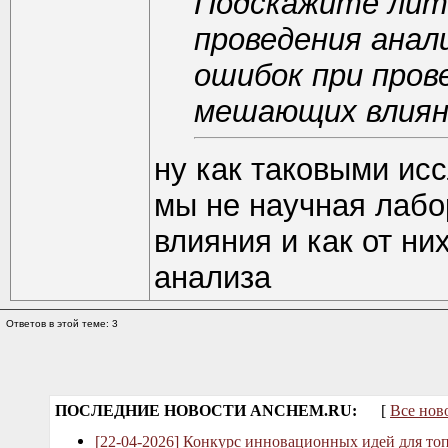
Подскажите лит
проведения анал
ошибок при пров
мешающих влияни
ну как таковыми ис
мы не научная лаб
влияния и как от ни
анализа
Ответов в этой теме: 3
ПОСЛЕДНИЕ НОВОСТИ ANCHEM.RU:
[
Все нов
[22-04-2026] Конкурс инновационных идей для то