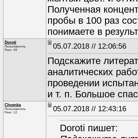
Полученная концент
пробы в 100 раз сос
понимаете в результ
Doroti
05.07.2018 // 12:06:56
Пользователь
Ранг: 26
Подскажите литерат
аналитических рабо
проведении испыта
и т. п. Большое спа
Chvenka
05.07.2018 // 12:43:16
Пользователь
Ранг: 12
Doroti пишет: