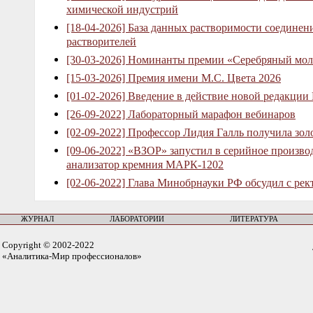
химической индустрий
[18-04-2026] База данных растворимости соединен
растворителей
[30-03-2026] Номинанты премии «Серебряный мол
[15-03-2026] Премия имени М.С. Цвета 2026
[01-02-2026] Введение в действие новой редакции
[26-09-2022] Лабораторный марафон вебинаров
[02-09-2022] Профессор Лидия Галль получила зо
[09-06-2022] «ВЗОР» запустил в серийное произв
анализатор кремния МАРК-1202
[02-06-2022] Глава Минобрнауки РФ обсудил с рек
ЖУРНАЛ
ЛАБОРАТОРИИ
ЛИТЕРАТУРА
Copyright © 2002-2022
«Аналитика-Мир профессионалов»