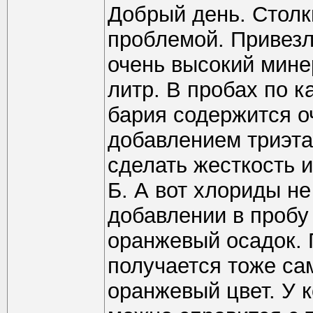
Добрый день. Столк
проблемой. Привезл
очень высокий мине
литр. В пробах по 
бария содержится о
добавлением триэта
сделать жесткость 
Б. А вот хлориды не
добавлении в пробу
оранжевый осадок. 
получается тоже са
оранжевый цвет. У к