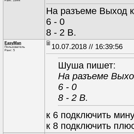
Ранг: 2844
На разъеме Выход к
6 - 0
8 - 2 В.
EasyMan
10.07.2018 // 16:39:56
Пользователь
Ранг: 5
Шуша пишет:
На разъеме Выхо
6 - 0
8 - 2 В.
к 6 подключить мин
к 8 подключить плю