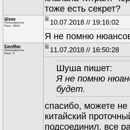
тоже есть секрет?
Шуша
10.07.2018 // 19:16:02
Пользователь
Ранг: 2844
Я не помню нюансов.
EasyMan
11.07.2018 // 16:50:28
Пользователь
Ранг: 5
Шуша пишет:
Я не помню нюан
будет.
спасибо, можете не
китайский проточный
подсоединил, все ра