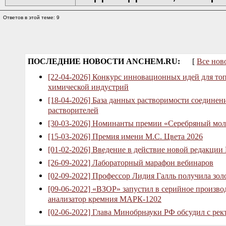
Ответов в этой теме: 9
ПОСЛЕДНИЕ НОВОСТИ ANCHEM.RU:
[
Все нов
[22-04-2026] Конкурс инновационных идей для то
химической индустрий
[18-04-2026] База данных растворимости соединен
растворителей
[30-03-2026] Номинанты премии «Серебряный мол
[15-03-2026] Премия имени М.С. Цвета 2026
[01-02-2026] Введение в действие новой редакции
[26-09-2022] Лабораторный марафон вебинаров
[02-09-2022] Профессор Лидия Галль получила зо
[09-06-2022] «ВЗОР» запустил в серийное произв
анализатор кремния МАРК-1202
[02-06-2022] Глава Минобрнауки РФ обсудил с рек