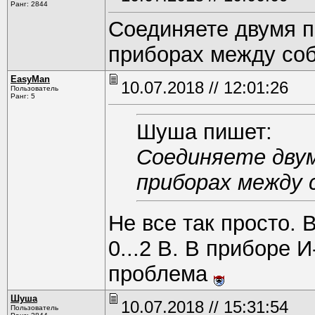
Ранг: 2844
Соединяете двумя пр
приборах между соб
EasyMan
10.07.2018 // 12:01:26
Пользователь
Ранг: 5
Шуша пишет:
Соединяете двумя
приборах между с
Не все так просто. 
0...2 В. В приборе И
проблема
Шуша
10.07.2018 // 15:31:54
Пользователь