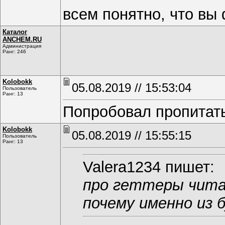
всем понятно, что вы
Каталог
ANCHEM.RU
Администрация
Ранг: 246
Kolobokk
05.08.2019 // 15:53:04
Пользователь
Ранг: 13
Попробовал пропитать
Kolobokk
05.08.2019 // 15:55:15
Пользователь
Ранг: 13
Valerа1234 пишет:
про геттеры чит
почему именно из 