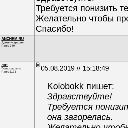
Требуется понизить те
Желательно чтобы про
Спасибо!
ANCHEM.RU
Администрация
Ранг: 246
лот
05.08.2019 // 15:18:49
Пользователь
Ранг: 1172
Kolobokk пишет:
Здравствуйте!
Требуется понизи
она загорелась.
Желательно чтобы 