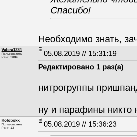
Спасибо!
Необходимо знать, за
Valerа1234
05.08.2019 // 15:31:19
Пользователь
Ранг: 2884
Редактировано 1 раз(а)
нитрогруппы пришпан
ну и парафины никто н
Kolobokk
05.08.2019 // 15:36:23
Пользователь
Ранг: 13