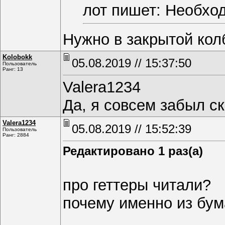
лот пишет: Необход
Нужно в закрытой кол
Kolobokk
05.08.2019 // 15:37:50
Пользователь
Ранг: 13
Valerа1234
Да, я совсем забыл ск
Valerа1234
05.08.2019 // 15:52:39
Пользователь
Ранг: 2884
Редактировано 1 раз(а)
про геттеры читали?
почему именно из бум