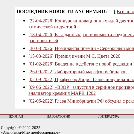
ПОСЛЕДНИЕ НОВОСТИ ANCHEM.RU:
[
Все нов
[22-04-2026] Конкурс инновационных идей для то
химической индустрий
[18-04-2026] База данных растворимости соединен
растворителей
[30-03-2026] Номинанты премии «Серебряный мол
[15-03-2026] Премия имени М.С. Цвета 2026
[01-02-2026] Введение в действие новой редакции
[26-09-2022] Лабораторный марафон вебинаров
[02-09-2022] Профессор Лидия Галль получила зо
[09-06-2022] «ВЗОР» запустил в серийное произв
анализатор кремния МАРК-1202
[02-06-2022] Глава Минобрнауки РФ обсудил с рек
ЖУРНАЛ
ЛАБОРАТОРИИ
ЛИТЕРАТУРА
Copyright © 2002-2022
«Аналитика-Мир профессионалов»