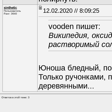
sinthetic
12.02.2020 // 8:09:25
Пользователь
Ранг: 3640
vooden пишет:
Википедия, оксид
растворимый сол
Юноша бледный, по 
Только ручонками, 
деревянными...
Ответов в этой теме: 3