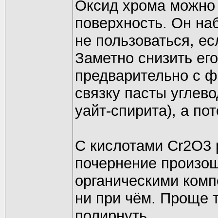
Оксид хрома можно 
поверхность. Он на
не пользоваться, ес
Заметно снизить ег
предварительно с ф
связку пасты углев
уайт-спирита), а по
С кислотами Cr2O3 
почернение произош
органическими комп
ни при чём. Проще 
полирнуть.