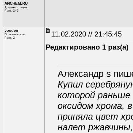
ANCHEM.RU
Администрация
Ранг: 246
vooden
11.02.2020 // 21:45:45
Пользователь
Ранг: 2
Редактировано 1 раз(а)
Александр s пиш
Купил серебряну
которой раньше
оксидом хрома, 
приняла цвет хр
налет ржавчины,