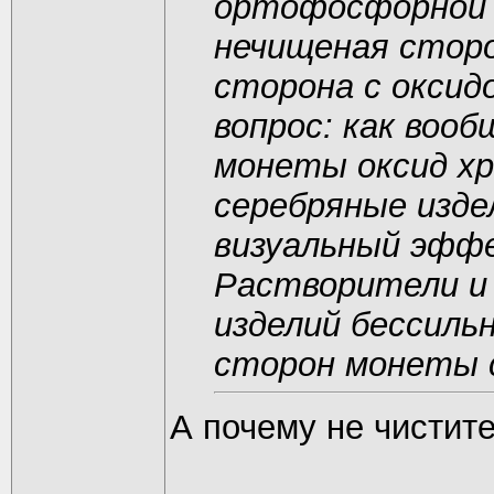
ортофосфорной 
нечищеная сторо
сторона с оксидо
вопрос: как воо
монеты оксид х
серебряные изде
визуальный эфф
Растворители и
изделий бессиль
сторон монеты 
А почему не чистит