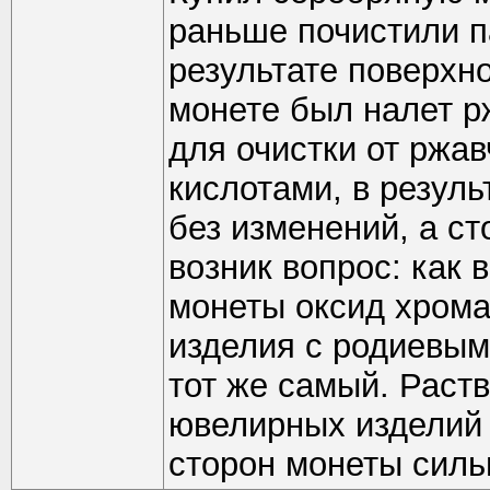
раньше почистили п
результате поверхно
монете был налет р
для очистки от ржа
кислотами, в резул
без изменений, а с
возник вопрос: как
монеты оксид хрома
изделия с родиевым
тот же самый. Раст
ювелирных изделий 
сторон монеты силь