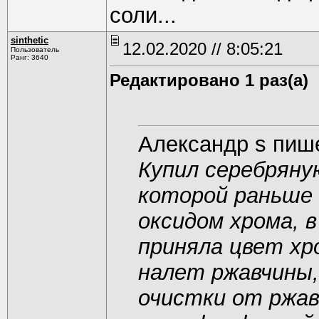
соли...
sinthetic
12.02.2020 // 8:05:21
Пользователь
Ранг: 3640
Редактировано 1 раз(а)
Александр s пиш
Купил серебряну
которой раньше
оксидом хрома, 
приняла цвет хр
налет ржавчины,
очистки от ржав