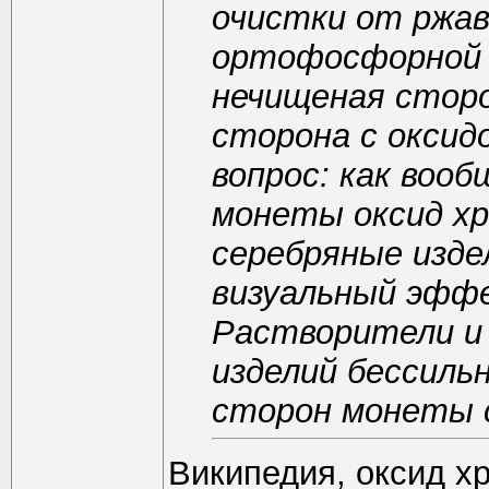
очистки от ржав
ортофосфорной 
нечищеная сторо
сторона с оксидо
вопрос: как воо
монеты оксид х
серебряные изде
визуальный эфф
Растворители и
изделий бессиль
сторон монеты 
Википедия, оксид хр