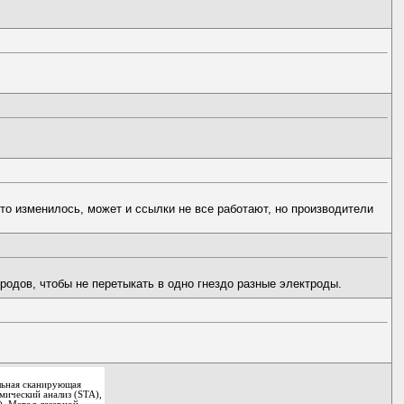
что изменилось, может и ссылки не все работают, но производители
родов, чтобы не перетыкать в одно гнездо разные электроды.
льная сканирующая
ический анализ (STA),