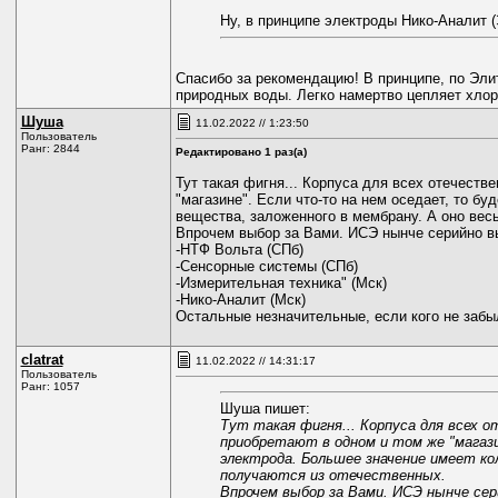
Ну, в принципе электроды Нико-Аналит 
Спасибо за рекомендацию! В принципе, по Эли
природных воды. Легко намертво цепляет хлори
Шуша
11.02.2022 // 1:23:50
Пользователь
Ранг: 2844
Редактировано 1 раз(а)
Тут такая фигня... Корпуса для всех отечест
"магазине". Если что-то на нем оседает, то б
вещества, заложенного в мембрану. А оно весь
Впрочем выбор за Вами. ИСЭ нынче серийно в
-НТФ Вольта (СПб)
-Сенсорные системы (СПб)
-Измерительная техника" (Мск)
-Нико-Аналит (Мск)
Остальные незначительные, если кого не забыл
clatrat
11.02.2022 // 14:31:17
Пользователь
Ранг: 1057
Шуша пишет:
Тут такая фигня... Корпуса для всех 
приобретают в одном и том же "магази
электрода. Большее значение имеет ко
получаются из отечественных.
Впрочем выбор за Вами. ИСЭ нынче се