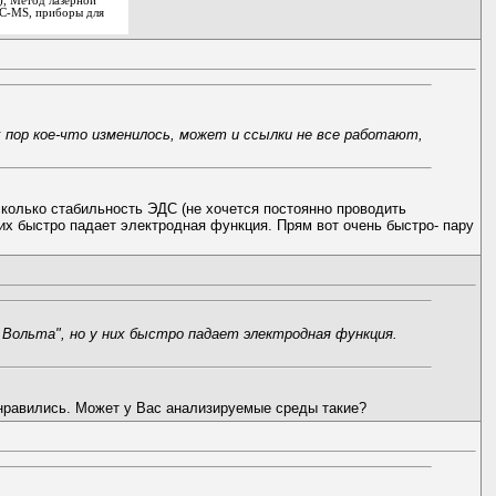
), Метод лазерной
C-MS, приборы для
 пор кое-что изменилось, может и ссылки не все работают,
сколько стабильность ЭДС (не хочется постоянно проводить
них быстро падает электродная функция. Прям вот очень быстро- пару
 Вольта", но у них быстро падает электродная функция.
онравились. Может у Вас анализируемые среды такие?