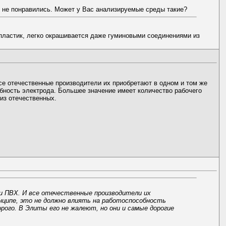
м не понравились. Может у Вас анализируемые среды такие?
пластик, легко окрашивается даже гуминовыми соединениями из
се отечественные производители их приобретают в одном и том же
собность электрода. Большее значение имеет количество рабочего
из отечественных.
ки ПВХ. И все отечественные производители их
инципе, это не должно влиять на работоспособность
рого. В Элиты его не жалеют, но они и самые дорогие