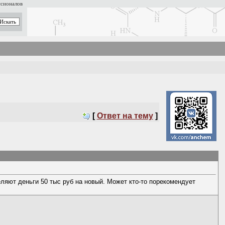
ссионалов
[
Ответ на тему
]
ляют деньги 50 тыс руб на новый. Может кто-то порекомендует