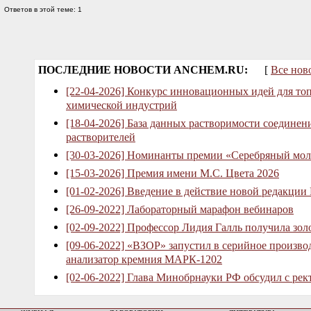
Ответов в этой теме: 1
ПОСЛЕДНИЕ НОВОСТИ ANCHEM.RU:
[
Все нов
[22-04-2026] Конкурс инновационных идей для то
химической индустрий
[18-04-2026] База данных растворимости соединен
растворителей
[30-03-2026] Номинанты премии «Серебряный мол
[15-03-2026] Премия имени М.С. Цвета 2026
[01-02-2026] Введение в действие новой редакции
[26-09-2022] Лабораторный марафон вебинаров
[02-09-2022] Профессор Лидия Галль получила зо
[09-06-2022] «ВЗОР» запустил в серийное произв
анализатор кремния МАРК-1202
[02-06-2022] Глава Минобрнауки РФ обсудил с рек