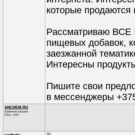
которые продаются н
Рассматриваю ВСЕ 
пищевых добавок, ко
заезжанной тематике
Интересны продукты
Пишите свои предло
в мессенджеры +37
ANCHEM.RU
Администрация
Ранг: 246
sinthetic