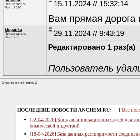
15.11.2024 // 15:32:14
Пользователь
Ранг: 3640
Вам прямая дорога 
klepanka
29.11.2024 // 9:43:19
Пользователь
Ранг: 233
Редактировано 1 раз(а)
Пользователь удал
Ответов в этой теме: 2
ПОСЛЕДНИЕ НОВОСТИ ANCHEM.RU:
[
Все нов
[22-04-2026] Конкурс инновационных идей для то
химической индустрий
[18-04-2026] База данных растворимости соединен