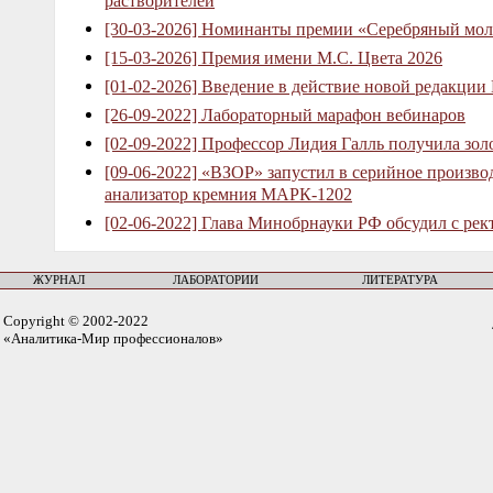
растворителей
[30-03-2026] Номинанты премии «Серебряный мол
[15-03-2026] Премия имени М.С. Цвета 2026
[01-02-2026] Введение в действие новой редакции
[26-09-2022] Лабораторный марафон вебинаров
[02-09-2022] Профессор Лидия Галль получила зо
[09-06-2022] «ВЗОР» запустил в серийное произв
анализатор кремния МАРК-1202
[02-06-2022] Глава Минобрнауки РФ обсудил с рек
ЖУРНАЛ
ЛАБОРАТОРИИ
ЛИТЕРАТУРА
Copyright © 2002-2022
«Аналитика-Мир профессионалов»