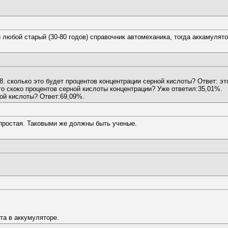
 любой старый (30-80 годов) справочник автомеханика, тогда аккамулят
28. сколько это будет процентов концентрации серной кислоты? Ответ: э
это скоко процентов серной кислоты концентрации? Уже ответил:35,01%.
ной кислоты? Ответ:69,09%.
простая. Таковыми же должны быть ученые.
та в аккумуляторе.