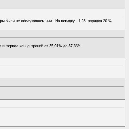
оры были не обслуживаемыми . На вскидку - 1,28 -порядка 20 %
то интервал концентраций от 35,01% до 37,36%