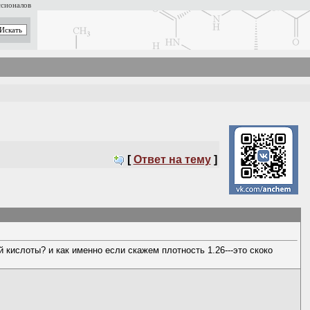
ссионалов
[
Ответ на тему
]
 кислоты? и как именно если скажем плотность 1.26---это скоко