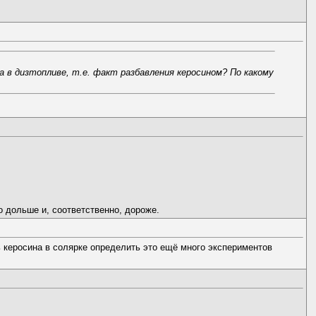
 в дизтопливе, т.е. факт разбавления керосином? По какому
о дольше и, соответственно, дороже.
 керосина в солярке определить это ещё много экспериментов