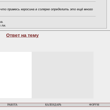
что примесь керосина в солярке определить это ещё много
ка.
 ли.
Ответ на тему
РАБОТА
КАЛЕНДАРЬ
ФОРУМ