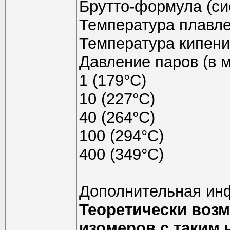
Брутто-формула (си
Температура плавлен
Температура кипения
Давление паров (в мм
1 (179°C)
10 (227°C)
40 (264°C)
100 (294°C)
400 (349°C)
Дополнительная ин
Теоретически возм
изомеров с таким 