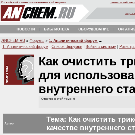
Российский химико-аналитический портал
химический анал
карта 
НОВОСТИ
БИБЛИОТЕКА
ОБОРУДОВАНИЕ
ОРГАНИ
A
NCHEM.RU
»
Форумы
»
1. Аналитический форум
...
1. Аналитический форум
|
Список форумов
|
Войти в систему
|
Регистр
Как очистить тр
для использова
внутреннего ст
Ответов в этой теме: 6
Тема: Как очистить три
Автор
качестве внутреннего с