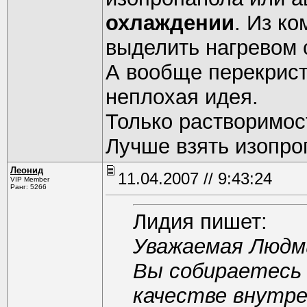
охлаждении
. Из к
выделить нагревом 
А вообще перекрист
неплохая идея.
Только растворимост
Лучше взять изопро
Леонид
11.04.2007 // 9:43:24
VIP Member
Ранг: 5266
Лидия пишет:
Уважаемая Людми
Вы собираетесь 
качестве внутр