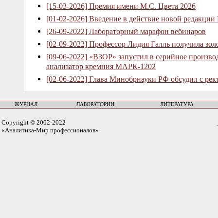
[15-03-2026] Премия имени М.С. Цвета 2026
[01-02-2026] Введение в действие новой редакции
[26-09-2022] Лабораторный марафон вебинаров
[02-09-2022] Профессор Лидия Галль получила зо
[09-06-2022] «ВЗОР» запустил в серийное произв
анализатор кремния МАРК-1202
[02-06-2022] Глава Минобрнауки РФ обсудил с рек
ЖУРНАЛ
ЛАБОРАТОРИИ
ЛИТЕРАТУРА
Copyright © 2002-2022
«Аналитика-Мир профессионалов»