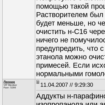
помощью такой проц
Растворителем был 
будет меньше, но че
очистить н-С16 чере
ничего не помучило
предупредить, что 
этанола можно очис
примесей. Если исх
нормальными гомол
Леонид
11.04.2007 // 9:29:30
VIP Member
Ранг: 5266
Аддукты н-парафино
изопропанола или а