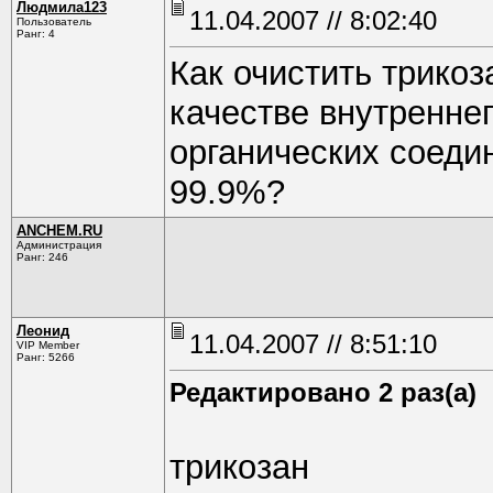
Людмила123
11.04.2007 // 8:02:40
Пользователь
Ранг: 4
Как очистить трикоз
качестве внутренне
органических соеди
99.9%?
ANCHEM.RU
Администрация
Ранг: 246
Леонид
11.04.2007 // 8:51:10
VIP Member
Ранг: 5266
Редактировано 2 раз(а)
трикозан