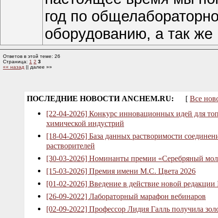
год по общелабораторно
оборудованию, а так же 
Ответов в этой теме: 26
Страница:
1
2
3
«« назад
|| далее »»
ПОСЛЕДНИЕ НОВОСТИ ANCHEM.RU:
[
Все нов
[22-04-2026] Конкурс инновационных идей для то
химической индустрий
[18-04-2026] База данных растворимости соединен
растворителей
[30-03-2026] Номинанты премии «Серебряный мол
[15-03-2026] Премия имени М.С. Цвета 2026
[01-02-2026] Введение в действие новой редакции
[26-09-2022] Лабораторный марафон вебинаров
[02-09-2022] Профессор Лидия Галль получила зо