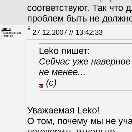
соответствуют. Так что
проблем быть не должно
tonic
27.12.2007 // 13:42:33
Пользователь
Ранг: 66
Leko пишет:
Сейчас уже наверное
не менее...
(с)
Уважаемая Leko!
О том, почему мы не уч
поговорить отдельно.