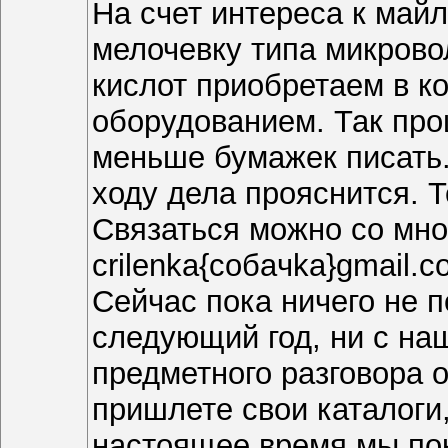
На счет интереса к май
мелочевку типа микрово
кислот приобретаем в к
оборудованием. Так про
меньше бумажек писать. 
ходу дела прояснится. 
Связаться можно со мн
crilenka{coбaчkа}gmail.
Сейчас пока ничего не 
следующий год, ни с на
предметного разговора 
пришлете свои каталоги,
настоящее время мы по