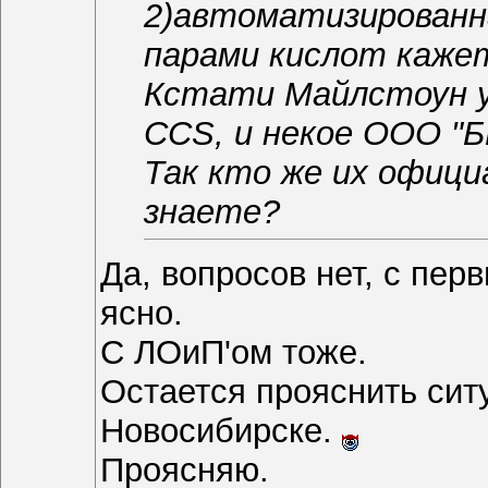
2)автоматизированн
парами кислот каже
Кстати Майлстоун у
CCS, и некое ООО "Б
Так кто же их офиц
знаете?
Да, вопросов нет, с пе
ясно.
С ЛОиП'ом тоже.
Остается прояснить си
Новосибирске.
Проясняю.