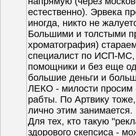
напрямую (через москов
естественно). Эрвека п
иногда, никто не жалует
Большими и толстыми п
хроматография) стараемс
специалист по ИСП-МС, 
помощники и без еще одн
большие деньги и больш
ЛЕКО - милости просим -
рабты. По Артвику тоже,
лично этим занимается.
Для тех, кто такую "ре
здорового скепсиса - мо