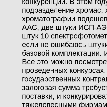
конкуренции. В этом год
подразделение хромас, ж
хроматографии подешевл
ААС, две штуки ИСП-АЭ
штук 10 спектрофотомет
если не ошибаюсь штуки 
базовой комплектации. 
Все это можно посмотре
проведенных конкурсах.
государственных контра
залоговая сумма требуе
поставки, и конкурирова
тяжеловесными фирмами