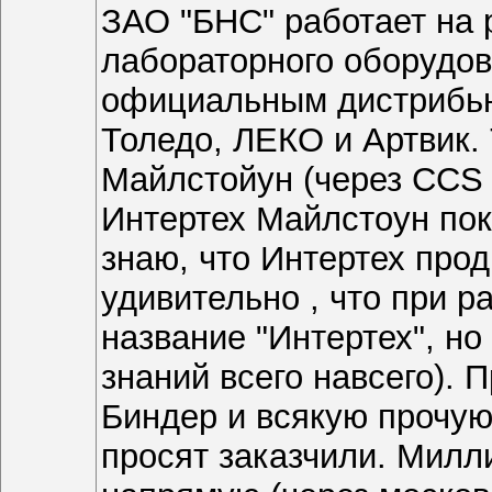
ЗАО "БНС" работает на 
лабораторного оборудов
официальным дистрибью
Толедо, ЛЕКО и Артвик.
Майлстойун (через CCS 
Интертех Майлстоун пок
знаю, что Интертех прод
удивительно , что при 
название "Интертех", но
знаний всего навсего)
Биндер и всякую прочую
просят заказчили. Милл