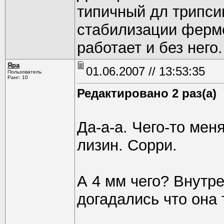
типичный дл трипси
стабилизации ферме
работает и без него.
Яра
01.06.2007 // 13:53:35
Пользователь
Ранг: 10
Редактировано 2 раз(а)
Да-а-а. Чего-то мен
лизин. Сорри.
А 4 мм чего? Внутр
догадались что она т