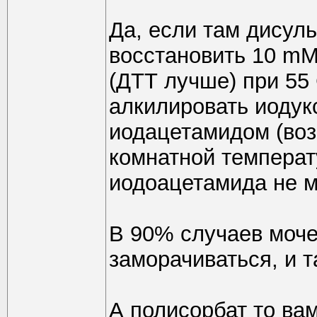
Да, если там дисул
восстановить 10 m
(ДТТ лучше) при 55 
алкилировать иодук
иодацетамидом (воз
комнатной температ
иодоацетамида не м
В 90% случаев моче
заморачиваться, и т
А полисорбат то ва