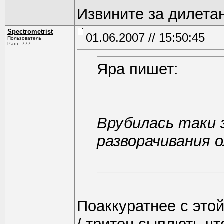
Извините за дилета
Spectrometrist
01.06.2007 // 15:50:45
Пользователь
Ранг: 777
Яра пишет:
Врубилась таки 
разворачивания о
Поаккуратнее с этой 