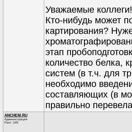
Уважаемые коллеги
Кто-нибудь может п
картирования? Нуже
хроматографирования
этап пробоподготов
количество белка, 
систем (в т.ч. для 
необходимо введен
составляющих (в мое
правильно перевела
ANCHEM.RU
Администрация
Ранг: 246