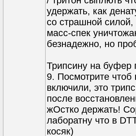
/ тритон сыплють ч
удержать, как денат
со страшной силой, 
масс-спек уничтожа
безнадежно, но про
Трипсину на буфер 
9. Посмотрите чтоб
включили, это трипс
после восстановлен
жОстко держать! Сор
лаборатну что в DT
косяк)