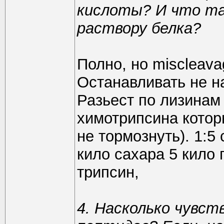
кислоты? И что та
раствору белка?
Полно, но miscleava
Останавливать не на
Разьест по лизинам 
химотрипсина которы
не тормознуть). 1:5
кило сахара 5 кило г
трипсин,
4. Насколько чувст