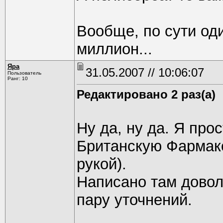
Вообще, по сути од
миллион...
Яра
31.05.2007 // 10:06:07
Пользователь
Ранг: 10
Редактировано 2 раз(а)
Ну да, ну да. Я про
Британскую Фармако
рукой).
Написано там довол
пару уточнений.