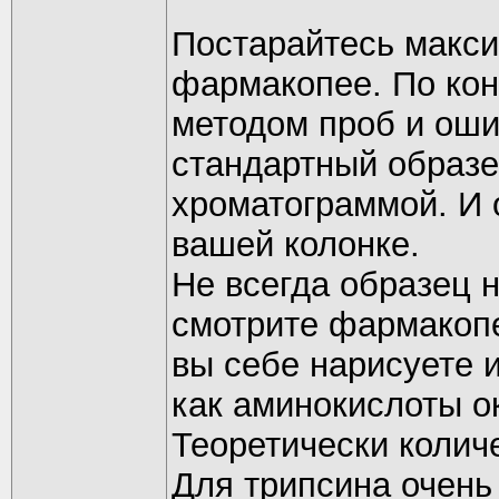
Постарайтесь макси
фармакопее. По кон
методом проб и оши
стандартный образе
хроматограммой. И 
вашей колонке.
Не всегда образец 
смотрите фармакопе
вы себе нарисуете и
как аминокислоты о
Теоретически колич
Для трипсина очень