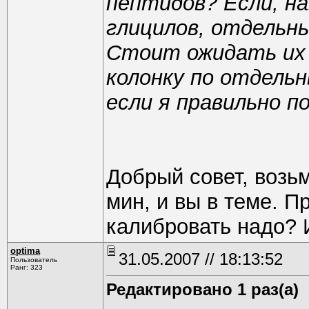
пептидов? Если, на
глицилов, отдель
Стоит ожидать их 
колонку по отдель
если я правильно п
Добрый совет, возь
мин, и вы в теме. Пр
калибровать надо? 
optima
31.05.2007 // 18:13:52
Пользователь
Ранг: 323
Редактировано 1 раз(а)