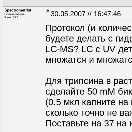
Spectrometrist
30.05.2007 // 16:47:46
Пользователь
Ранг: 777
Протокол (и количес
будете делать с ги
LC-MS? LC с UV дет
множатся и множатс
Для трипсина в раст
сделайте 50 mM бик
(0.5 мкл капните на
сколько точно не ва
Поставьте на 37 на 