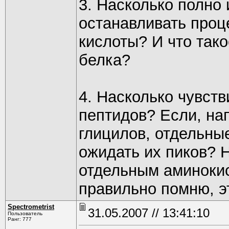
3. Насколько полно 
останавливать проц
кислоты? И что тако
белка?
4. Насколько чувств
пептидов? Если, на
глицилов, отдельны
ожидать их пиков? 
отдельным аминокис
правильно помню, эт
Spectrometrist
31.05.2007 // 13:41:10
Пользователь
Ранг: 777