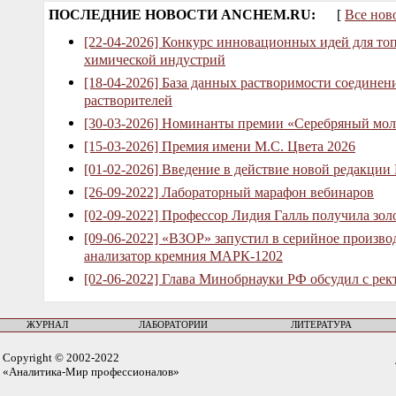
ПОСЛЕДНИЕ НОВОСТИ ANCHEM.RU:
[
Все нов
[22-04-2026] Конкурс инновационных идей для то
химической индустрий
[18-04-2026] База данных растворимости соединен
растворителей
[30-03-2026] Номинанты премии «Серебряный мол
[15-03-2026] Премия имени М.С. Цвета 2026
[01-02-2026] Введение в действие новой редакции
[26-09-2022] Лабораторный марафон вебинаров
[02-09-2022] Профессор Лидия Галль получила зо
[09-06-2022] «ВЗОР» запустил в серийное произв
анализатор кремния МАРК-1202
[02-06-2022] Глава Минобрнауки РФ обсудил с рек
ЖУРНАЛ
ЛАБОРАТОРИИ
ЛИТЕРАТУРА
Copyright © 2002-2022
«Аналитика-Мир профессионалов»