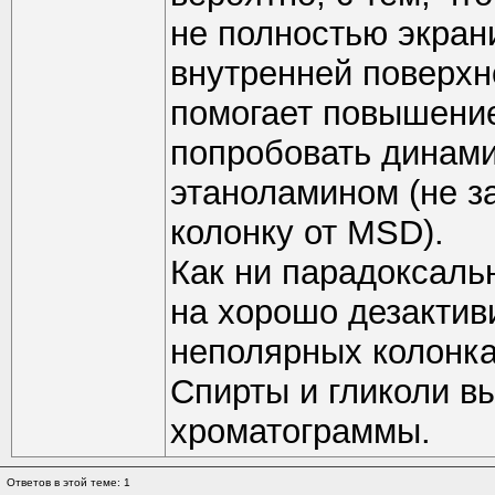
не полностью экран
внутренней поверхн
помогает повышени
попробовать динам
этаноламином (не з
колонку от MSD).
Как ни парадоксаль
на хорошо дезактив
неполярных колонка
Спирты и гликоли в
хроматограммы.
Ответов в этой теме: 1