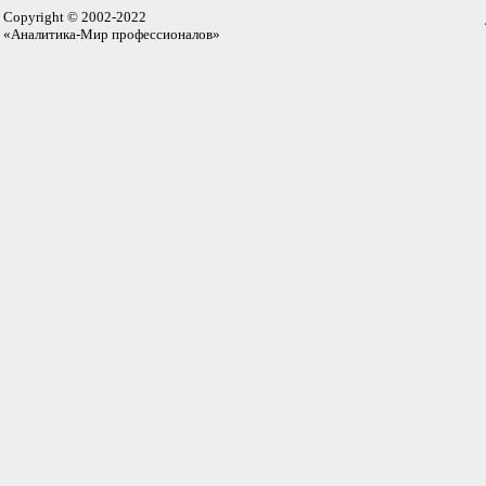
Copyright © 2002-2022
«Аналитика-Мир профессионалов»