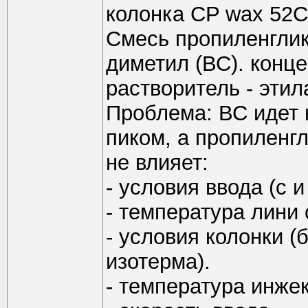
колонка СP wax 52CB
Смесь пропиленглико
диметил (ВС). конце
растворитель - этил
Проблема: ВС идет
пиком, а пропиленг
не влияет:
- условия ввода (с 
- температура лини 
- условия колонки 
изотерма).
- температура инжек