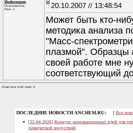
Инфузория
20.10.2007 // 13:48:54
Пользователь
Ранг: 1
Может быть кто-ниб
методика анализа п
"Масс-спектрометри
плазмой". Образцы 
своей работе мне н
соответствующий док
Ответов в этой теме: 0
ПОСЛЕДНИЕ НОВОСТИ ANCHEM.RU:
[
Все нов
[22-04-2026] Конкурс инновационных идей для то
химической индустрий