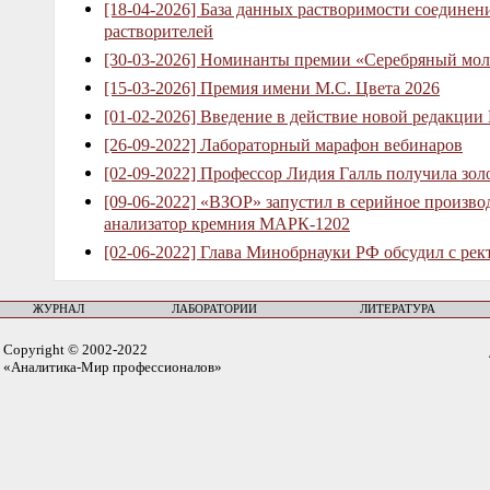
[18-04-2026] База данных растворимости соединен
растворителей
[30-03-2026] Номинанты премии «Серебряный мол
[15-03-2026] Премия имени М.С. Цвета 2026
[01-02-2026] Введение в действие новой редакции
[26-09-2022] Лабораторный марафон вебинаров
[02-09-2022] Профессор Лидия Галль получила зо
[09-06-2022] «ВЗОР» запустил в серийное произв
анализатор кремния МАРК-1202
[02-06-2022] Глава Минобрнауки РФ обсудил с рек
ЖУРНАЛ
ЛАБОРАТОРИИ
ЛИТЕРАТУРА
Copyright © 2002-2022
«Аналитика-Мир профессионалов»