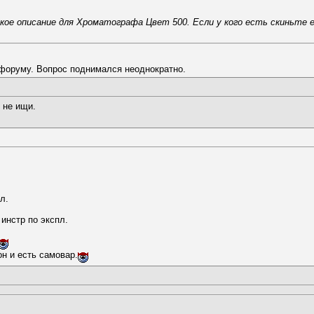
е описание для Хроматографа Цвет 500. Если у кого есть скиньте его
 форуму. Вопрос поднимался неоднократно.
 не ищи.
л.
инстр по экспл.
н и есть самовар.