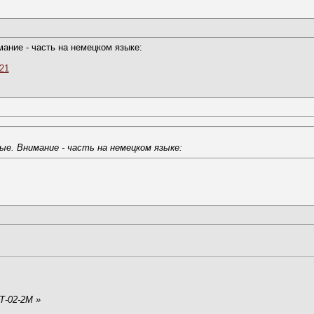
ание - часть на немецком языке:
21
ые. Внимание - часть на немецком языке:
-02-2М »