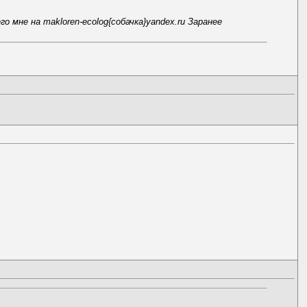
 мне на makloren-ecolog{собачка}yandex.ru Заранее