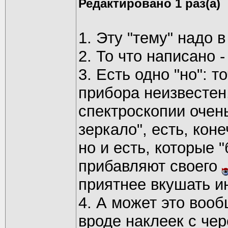
Редактировано 1 раз(а)
1. Эту "тему" надо 
2. То что написано 
3. Есть одно "но": 
прибора неизвестен
спектроскопии очен
зеркало", есть, кон
но и есть, которые 
прибавляют своего
приятнее вкушать
4. А может это воо
вроде наклеек с че