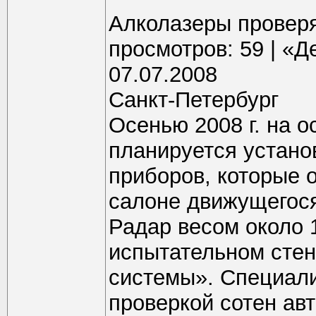
Алколазеры проверя
просмотров: 59 | «Д
07.07.2008
Санкт-Петербург
Осенью 2008 г. на 
планируется устано
приборов, которые 
салоне движущегос
Радар весом около 1
испытательном сте
системы». Специали
проверкой сотен ав