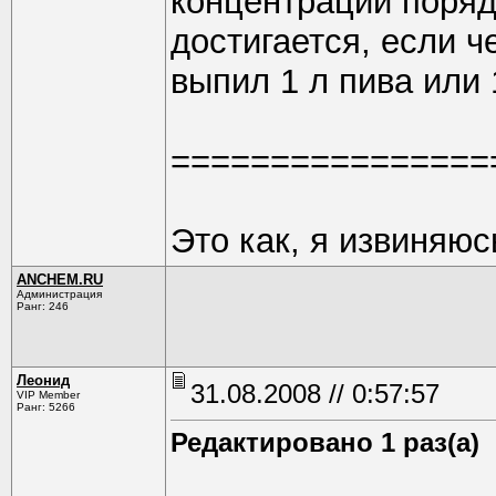
концентрации поряд
достигается, если ч
выпил 1 л пива или 
================
Это как, я извиняюс
ANCHEM.RU
Администрация
Ранг: 246
Леонид
31.08.2008 // 0:57:57
VIP Member
Ранг: 5266
Редактировано 1 раз(а)