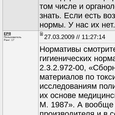
том числе и органол
знать. Если есть в
нормы. У нас их нет
ЕРЯ
27.03.2009 // 11:27:14
Пользователь
Ранг: 17
Нормативы смотрите
гигиенических норма
2.3.2.972-00, «Сбо
материалов по токс
исследованиям поли
их основе медицинс
М. 1987». А вообще
производителя и в с