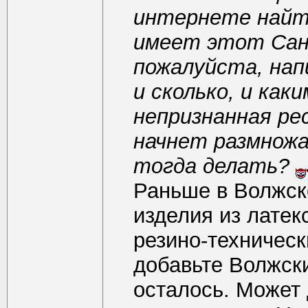
интернете найти
имеет этот Сан 
пожалуйста, на
и сколько, и ка
непризнанная ре
начнет размнож
тогда делать?
Раньше в Волжско
изделия из латек
резино-техническ
добавьте Волжски
осталось. Может 