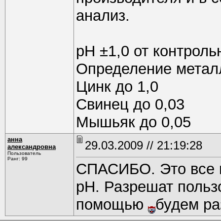
анализ.
рН ±1,0 от контроль
Определение металло
Цинк до 1,0
Свинец до 0,03
Мышьяк до 0,05
анна
29.03.2009 // 21:19:28
александровна
Пользователь
Ранг: 99
СПАСИБО. Это все м
рН. Разрешат польз
помощью
будем ра