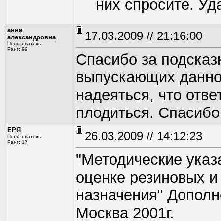
них спросите. Уд
анна
17.03.2009 // 21:16:00
александровна
Пользователь
Ранг: 99
Спасибо за подсказ
выпускающих данное
надеяться, что отве
плодиться. Спасибо
ЕРЯ
26.03.2009 // 14:12:23
Пользователь
Ранг: 17
"Методические указ
оценке резиновых и
назначения" Дополн
Москва 2001г.