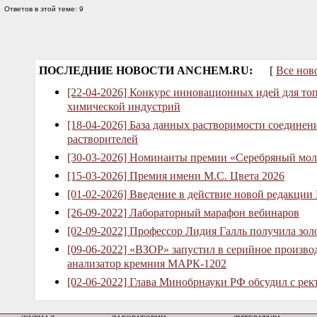
Ответов в этой теме: 9
ПОСЛЕДНИЕ НОВОСТИ ANCHEM.RU:
[
Все нов
[22-04-2026] Конкурс инновационных идей для то
химической индустрий
[18-04-2026] База данных растворимости соединен
растворителей
[30-03-2026] Номинанты премии «Серебряный мол
[15-03-2026] Премия имени М.С. Цвета 2026
[01-02-2026] Введение в действие новой редакции
[26-09-2022] Лабораторный марафон вебинаров
[02-09-2022] Профессор Лидия Галль получила зо
[09-06-2022] «ВЗОР» запустил в серийное произв
анализатор кремния МАРК-1202
[02-06-2022] Глава Минобрнауки РФ обсудил с рек