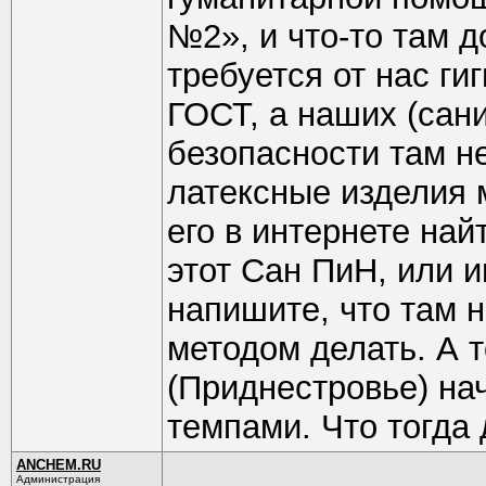
№2», и что-то там 
требуется от нас г
ГОСТ, а наших (сани
безопасности там н
латексные изделия 
его в интернете най
этот Сан ПиН, или и
напишите, что там н
методом делать. А 
(Приднестровье) на
темпами. Что тогда
ANCHEM.RU
Администрация