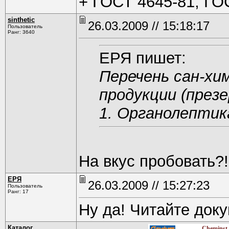
+ ГОСТ 4645-81, ГО
sinthetic
26.03.2009 // 15:18:17
Пользователь
Ранг: 3640
ЕРЯ пишет:
Перечень сан-хи
продукции (през
1. Органолептик
На вкус пробовать?!
ЕРЯ
26.03.2009 // 15:27:23
Пользователь
Ранг: 17
Ну да! Читайте док
Каталог
Cheminst