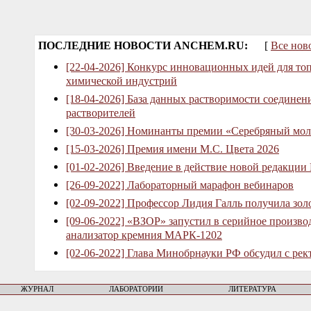
ПОСЛЕДНИЕ НОВОСТИ ANCHEM.RU:
[
Все нов
[22-04-2026] Конкурс инновационных идей для то
химической индустрий
[18-04-2026] База данных растворимости соединен
растворителей
[30-03-2026] Номинанты премии «Серебряный мол
[15-03-2026] Премия имени М.С. Цвета 2026
[01-02-2026] Введение в действие новой редакции
[26-09-2022] Лабораторный марафон вебинаров
[02-09-2022] Профессор Лидия Галль получила зо
[09-06-2022] «ВЗОР» запустил в серийное произв
анализатор кремния МАРК-1202
[02-06-2022] Глава Минобрнауки РФ обсудил с рек
ЖУРНАЛ
ЛАБОРАТОРИИ
ЛИТЕРАТУРА