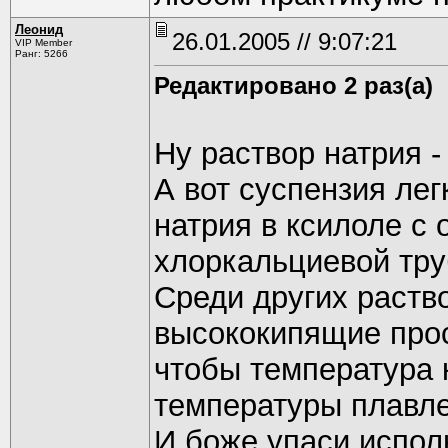
Леонид
26.01.2005 // 9:07:21
VIP Member
Ранг: 5266
Редактировано 2 раз(а)
Ну раствор натрия - 
А вот суспензия лег
натрия в ксилоле с
хлоркальциевой тру
Среди других раств
высококипящие про
чтобы температура 
температуры плавле
И боже упаси исполь