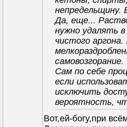
непредельщину. 
Да, еще... Раст
нужно удалять в
чистого аргона.
мелкораздроблен
самовозгорание.
Сам по себе проц
если использова
исключить досту
вероятность, чт
Вот,ей-богу,при вс