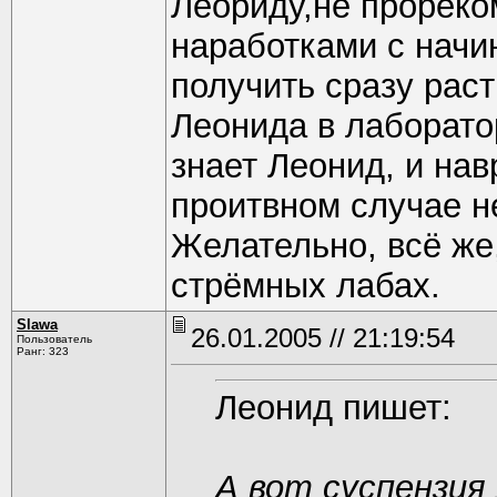
Леориду,не прореко
наработками с нач
получить сразу рас
Леонида в лаборатор
знает Леонид, и нав
проитвном случае н
Желательно, всё же
стрёмных лабах.
Slawa
26.01.2005 // 21:19:54
Пользователь
Ранг: 323
Леонид пишет:
А вот суспензия