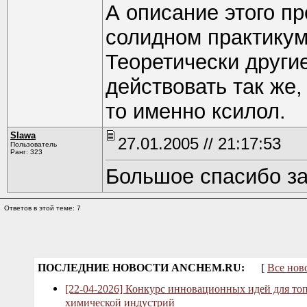
А описание этого п
солидном практикум
Теоретически други
действовать так же
то именно ксилол.
Slawa
27.01.2005 // 21:17:53
Пользователь
Ранг: 323
Большое спасибо за
Ответов в этой теме: 7
ПОСЛЕДНИЕ НОВОСТИ ANCHEM.RU:
[
Все нов
[22-04-2026] Конкурс инновационных идей для то
химической индустрий