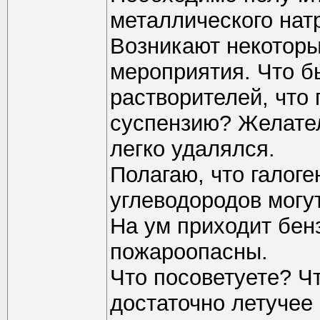
металлического натр
Возникают некоторы
мероприятия. Что б
растворителей, что
суспензию? Желател
легко удалялся.
Полагаю, что галог
углеводородов могу
На ум приходит бен
пожароопасны.
Что посоветуете? Ч
достаточно летучее 