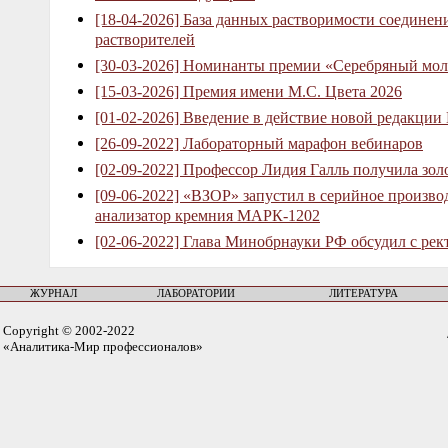
[18-04-2026] База данных растворимости соединен
растворителей
[30-03-2026] Номинанты премии «Серебряный мол
[15-03-2026] Премия имени М.С. Цвета 2026
[01-02-2026] Введение в действие новой редакции
[26-09-2022] Лабораторный марафон вебинаров
[02-09-2022] Профессор Лидия Галль получила зо
[09-06-2022] «ВЗОР» запустил в серийное произв
анализатор кремния МАРК-1202
[02-06-2022] Глава Минобрнауки РФ обсудил с рек
ЖУРНАЛ
ЛАБОРАТОРИИ
ЛИТЕРАТУРА
Copyright © 2002-2022
«Аналитика-Мир профессионалов»