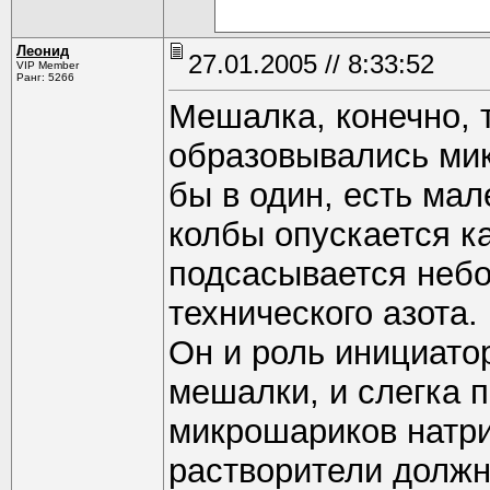
Леонид
27.01.2005 // 8:33:52
VIP Member
Ранг: 5266
Мешалка, конечно, 
образовывались мик
бы в один, есть мал
колбы опускается к
подсасывается небо
технического азота.
Он и роль инициато
мешалки, и слегка 
микрошариков натри
растворители должн