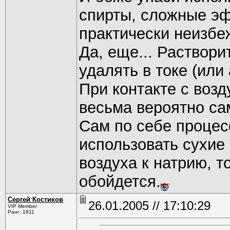
спирты, сложные э
практически неизбе
Да, еще... Раствори
удалять в токе (или
При контакте с воз
весьма вероятно са
Сам по себе процес
использовать сухие
воздуха к натрию, т
обойдется.
Сергей Костиков
26.01.2005 // 17:10:29
VIP Member
Ранг: 1811