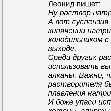
Леонид пишет:
Ну раствор натр
А вот суспензия
кипячении натри
холодильником с
выходе.
Среди других ра
использовать в
алканы. Важно, 
растворителя б
плавления натри
И боже упаси ис
кетоны, спирты