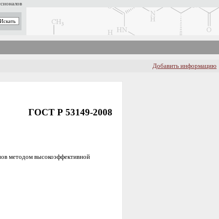
ссионалов
Добавить информацию
ГОСТ Р 53149-2008
инов методом высокоэффективной