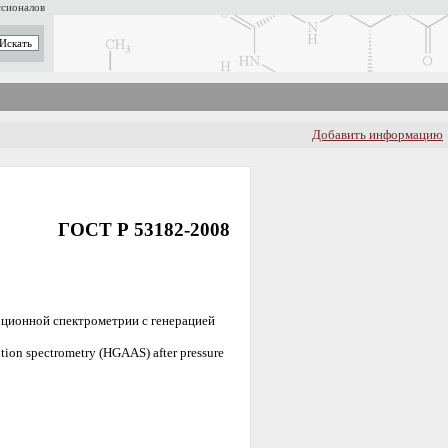
ссионалов
Добавить информацию
ГОСТ Р 53182-2008
ционной спектрометрии с генерацией
ption spectrometry (HGAAS) after pressure