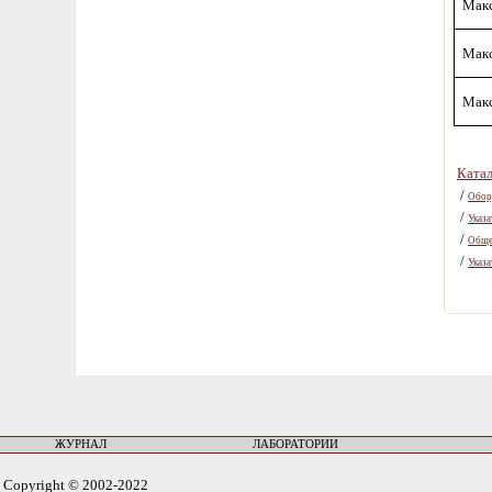
Макс
Макс
Макс
Ката
/
Обору
/
Указа
/
Обще
/
Указа
ЖУРНАЛ
ЛАБОРАТОРИИ
Copyright © 2002-2022