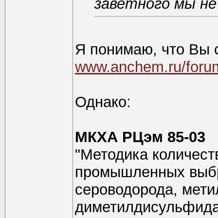
заветного мы не
Я понимаю, что Вы 
www.anchem.ru/foru
Однако:
МКХА РЦэм 85-03
"Методика количест
промышленных выбр
сероводорода, мети
диметилдисульфида