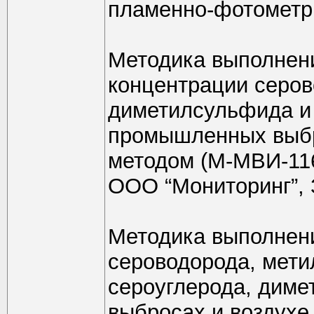
пламенно-фотометр
Методика выполнен
концентрации серов
диметилсульфида и
промышленных выбр
методом (М-МВИ-11
ООО “Мониторинг”,
Методика выполнен
сероводорода, мети
сероуглерода, дим
выбросах и воздухе