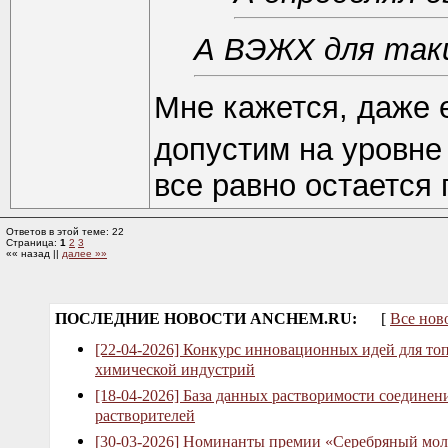
А ВЭЖХ для таки
Мне кажется, даже 
допустим на уровне
все равно остается
Ответов в этой теме: 22
Страница:
1
2
3
«« назад ||
далее »»
ПОСЛЕДНИЕ НОВОСТИ ANCHEM.RU:
[
Все нов
[22-04-2026] Конкурс инновационных идей для то
химической индустрий
[18-04-2026] База данных растворимости соединен
растворителей
[30-03-2026] Номинанты премии «Серебряный мол