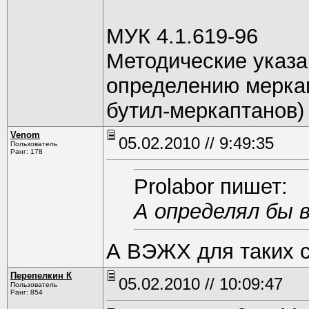
МУК 4.1.619-96
Методические указа
определению меркапт
бутил-меркаптанов)
Venom
05.02.2010 // 9:49:35
Пользователь
Ранг: 178
Prolabor пишет:
А определял бы 
А ВЭЖХ для таких с
Перепелкин К
05.02.2010 // 10:09:47
Пользователь
Ранг: 854