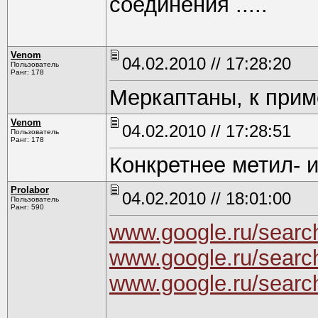
соединения .....
Venom
04.02.2010 // 17:28:20
Пользователь
Ранг: 178
Меркаптаны, к приме
Venom
04.02.2010 // 17:28:51
Пользователь
Ранг: 178
Конкретнее метил- и
Prolabor
04.02.2010 // 18:01:00
Пользователь
Ранг: 590
www.google.ru/searc
www.google.ru/searc
www.google.ru/search