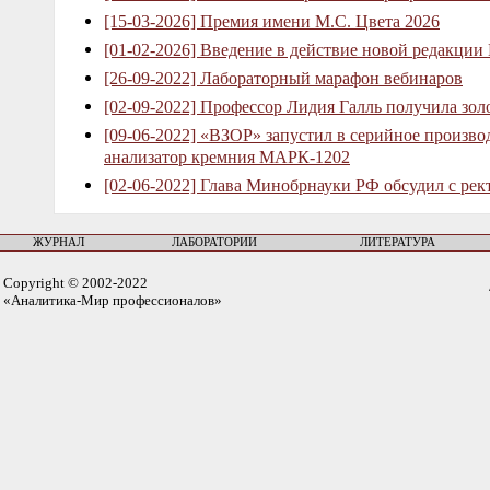
[15-03-2026] Премия имени М.С. Цвета 2026
[01-02-2026] Введение в действие новой редакции
[26-09-2022] Лабораторный марафон вебинаров
[02-09-2022] Профессор Лидия Галль получила зо
[09-06-2022] «ВЗОР» запустил в серийное произв
анализатор кремния МАРК-1202
[02-06-2022] Глава Минобрнауки РФ обсудил с рек
ЖУРНАЛ
ЛАБОРАТОРИИ
ЛИТЕРАТУРА
Copyright © 2002-2022
«Аналитика-Мир профессионалов»