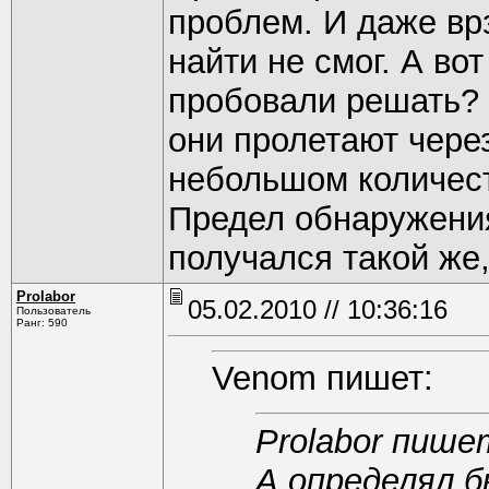
проблем. И даже вр
найти не смог. А во
пробовали решать? 
они пролетают чере
небольшом количес
Предел обнаружения
получался такой же,
Prolabor
05.02.2010 // 10:36:16
Пользователь
Ранг: 590
Venom пишет:
Prolabor пише
А определял б