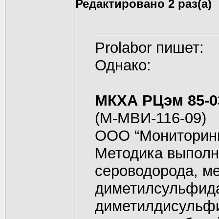
Редактировано 2 раз(а)
Prolabor пишет:
Однако:
МКХА РЦэм 85-0
(М-МВИ-116-09)
ООО “Мониторинг
Методика выполн
сероводорода, м
диметилсульфида
диметилдисульф