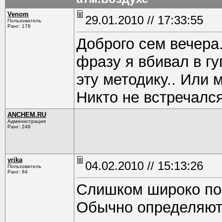
Venom
29.01.2010 // 17:33:55
Пользователь
Ранг: 178
Доброго сем вечера
фразу я вбивал в гу
эту методику.. Или
Никто не встречался
ANCHEM.RU
Администрация
Ранг: 246
yrika
04.02.2010 // 15:13:26
Пользователь
Ранг: 84
Cлишком широко по
Обычно определяют