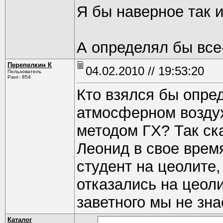
Я бы наверное так и
А определял бы все
Перепелкин К
04.02.2010 // 19:53:20
Пользователь
Ранг: 854
Кто взялся бы опре
атмосферном воздух
методом ГХ? Так ска
Леонид в свое время
студент на цеолите,
отказались на цеол
заветного мы не зн
Каталог