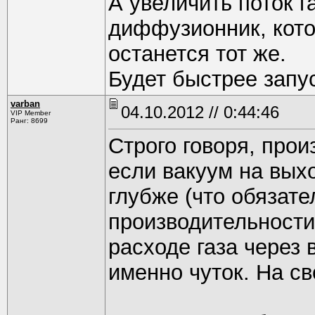
А увеличить поток г
диффузионник, кото
останется тот же.
Будет быстрее запу
varban
04.10.2012 // 0:44:46
VIP Member
Ранг: 8699
Строго говоря, прои
если вакуум на вых
глубже (что обязат
производительности
расходе газа через 
именно чуток. На св