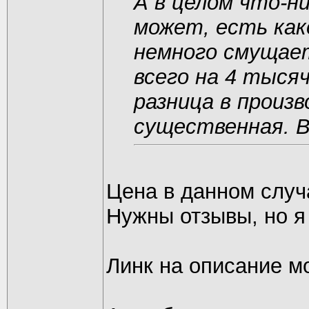
А в целом что-н
может, есть ка
немного смущает
всего на 4 тысяч
разница в произ
существенная. В
Цена в данном случ
Нужны отзывы, но я
Линк на описание м