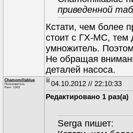
приведенной табл
Кстати, чем более 
стоит с ГХ-МС, тем
умножитель. Поэтом
Не обращая внимани
деталей насоса.
Chamomillablue
04.10.2012 // 22:10:33
Пользователь
Ранг: 1302
Редактировано 1 раз(а)
Serga пишет: