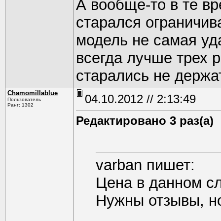
А вообще-то в те вр
старался ограничив
модель не самая уд
всегда лучше трех 
старались не держ
Chamomillablue
04.10.2012 // 2:13:49
Пользователь
Ранг: 1302
Редактировано 3 раз(а)
varban пишет:
Цена в данном с
Нужны отзывы, н