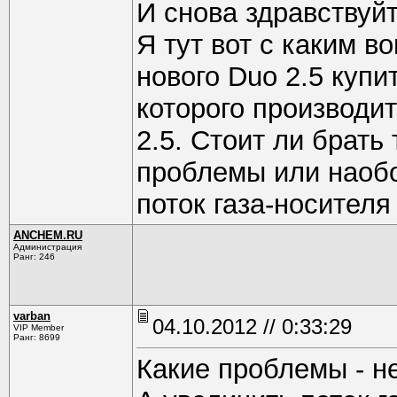
И снова здравствуй
Я тут вот с каким в
нового Duo 2.5 купи
которого производит
2.5. Стоит ли брать
проблемы или наобо
поток газа-носителя
ANCHEM.RU
Администрация
Ранг: 246
varban
04.10.2012 // 0:33:29
VIP Member
Ранг: 8699
Какие проблемы - н