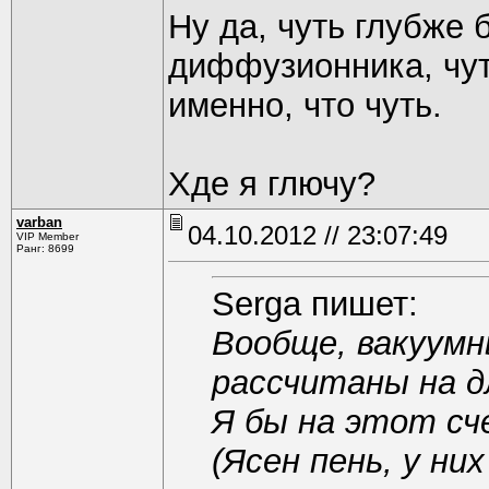
Ну да, чуть глубже 
диффузионника, чут
именно, что чуть.
Хде я глючу?
varban
04.10.2012 // 23:07:49
VIP Member
Ранг: 8699
Serga пишет:
Вообще, вакуум
рассчитаны на 
Я бы на этот сч
(Ясен пень, у ни