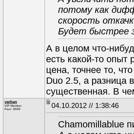
потому как диф
скорость откачк
Будет быстрее 
А в целом что-нибуд
есть какой-то опыт
цена, точнее то, чт
Duo 2.5, а разница 
существенная. В че
varban
04.10.2012 // 1:38:46
VIP Member
Ранг: 8699
Chamomillablue п