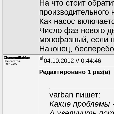
На что стоит обрати
производительного 
Как насос включает
Число фаз нового д
монофазный, если н
Наконец, бесперебо
Chamomillablue
04.10.2012 // 0:44:46
Пользователь
Ранг: 1302
Редактировано 1 раз(а)
varban пишет:
Какие проблемы -
А увеличить пот