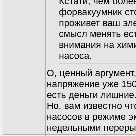
Кстати, чем бол
форвакуумник ст
проживет ваш эл
смысл менять ес
внимания на хим
насоса.
О, ценный аргумент,
напряжение уже 150
есть деньги лишние.
Но, вам известно чт
насосов в режиме э
недельными перерыв