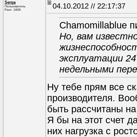
Serga
04.10.2012 // 22:17:37
Пользователь
Ранг: 1806
Chamomillablue п
Но, вам известн
жизнеспособност
эксплуатации 24
недельными пере
Ну тебе прям все с
производителя. Во
быть рассчитаны н
Я бы на этот счет д
них нагрузка с рост