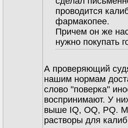
сделал письменно
проводится кали
фармакопее.
Причем он же нас
нужно покупать г
А проверяющий суд
нашим нормам достат
слово "поверка" ин
воспринимают. У ни
выше IQ, OQ, PQ. М
растворы для калиб