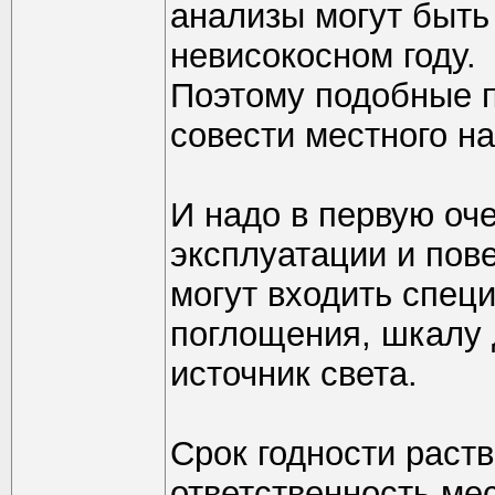
анализы могут быть р
невисокосном году.
Поэтому подобные п
совести местного н
И надо в первую оче
эксплуатации и пове
могут входить спец
поглощения, шкалу 
источник света.
Срок годности раств
ответственность мес