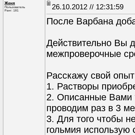
Женя
26.10.2012 // 12:31:59
Пользователь
Ранг: 181
После Варбана добав
Действительно Вы 
межпроверочные ср
Расскажу свой опыт
1. Растворы приобр
2. Описанные Вами 
проводим раз в 3 ме
3. Для того чтобы н
гольмия использую 