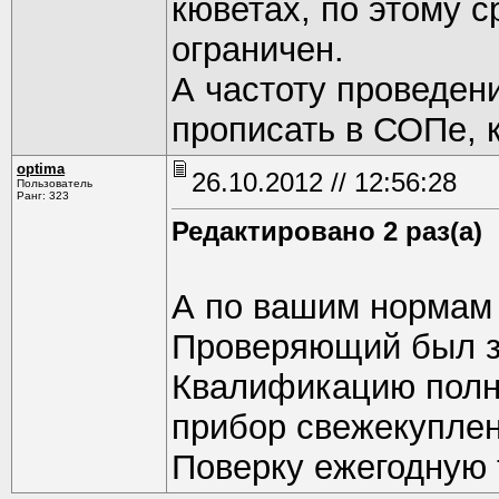
кюветах, по этому с
ограничен.
А частоту проведен
прописать в СОПе, к
optima
26.10.2012 // 12:56:28
Пользователь
Ранг: 323
Редактировано 2 раз(а)
А по вашим нормам 
Проверяющий был з
Квалификацию полн
прибор свежекупле
Поверку ежегодную 