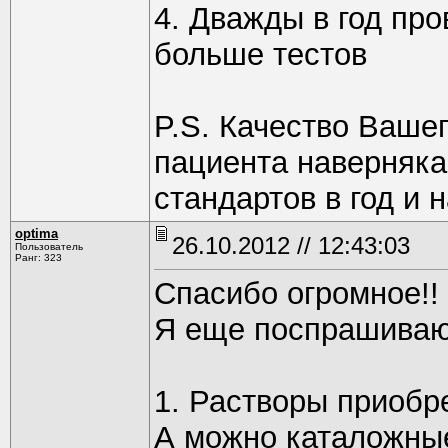
4. Дважды в год про
больше тестов
P.S. Качество Вашег
пациента наверняка
стандартов в год и 
optima
26.10.2012 // 12:43:03
Пользователь
Ранг: 323
Спасибо огромное!!
Я еще поспрашиваю
1. Растворы приобр
А можно каталожны