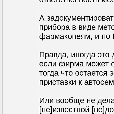
А задокументироват
прибора в виде мет
фармакопеям, и по 
Правда, иногда это
если фирма может с
тогда что остается 
приставки к автосе
Или вообще не дела
[не]известной [не]д