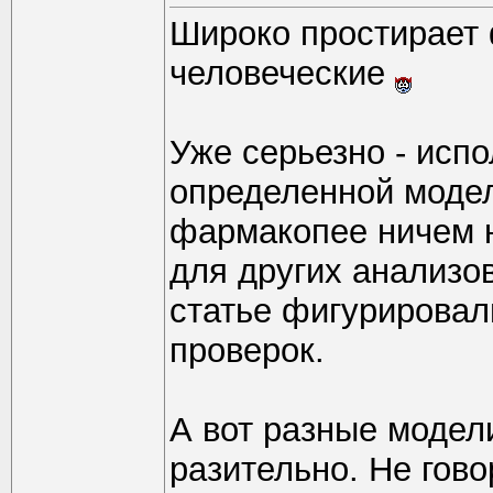
Широко простирает 
человеческие
Уже серьезно - исп
определенной модел
фармакопее ничем н
для других анализо
статье фигурировал
проверок.
А вот разные модел
разительно. Не гово