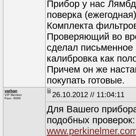
Прибор у нас Лямбда
поверка (ежегодная)
Комплекта фильтров
Проверяющий во вр
сделал письменное 
калибровка как пол
Причем он же наста
покупать готовые.
varban
26.10.2012 // 11:04:11
VIP Member
Ранг: 8699
Для Вашего прибора
подобных проверок:
www.perkinelmer.co