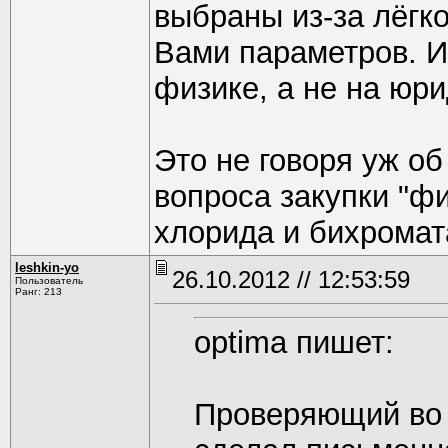
выбраны из-за лёгк
Вами параметров. И
физике, а не на юр
Это не говоря уж о
вопроса закупки "ф
хлорида и бихромат
leshkin-yo
26.10.2012 // 12:53:59
Пользователь
Ранг: 213
optima пишет:
Проверяющий во 