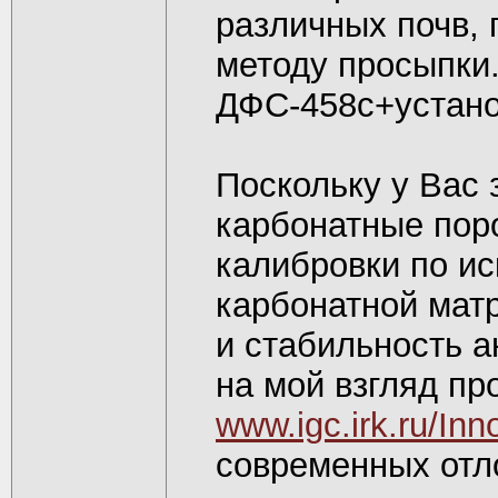
различных почв,
методу просыпки
ДФС-458с+устано
Поскольку у Вас 
карбонатные поро
калибровки по и
карбонатной мат
и стабильность 
на мой взгляд пр
www.igc.irk.ru/Inn
современных отл