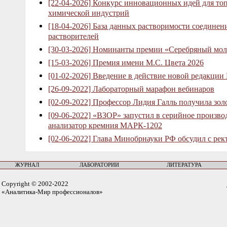
[22-04-2026] Конкурс инновационных идей для то
химической индустрий
[18-04-2026] База данных растворимости соединен
растворителей
[30-03-2026] Номинанты премии «Серебряный мол
[15-03-2026] Премия имени М.С. Цвета 2026
[01-02-2026] Введение в действие новой редакции
[26-09-2022] Лабораторный марафон вебинаров
[02-09-2022] Профессор Лидия Галль получила зо
[09-06-2022] «ВЗОР» запустил в серийное произв
анализатор кремния МАРК-1202
[02-06-2022] Глава Минобрнауки РФ обсудил с рек
ЖУРНАЛ
ЛАБОРАТОРИИ
ЛИТЕРАТУРА
Copyright © 2002-2022
«Аналитика-Мир профессионалов»