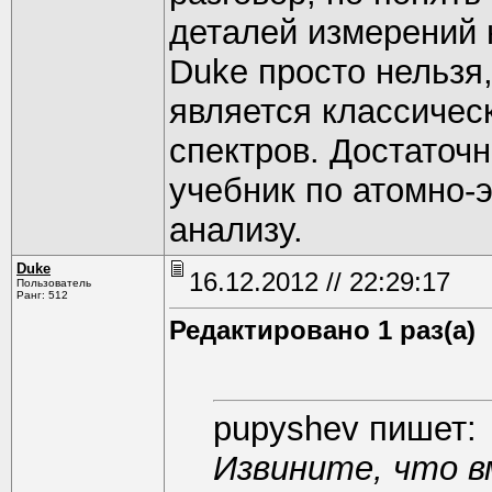
деталей измерений 
Duke просто нельзя,
является классичес
спектров. Достаточ
учебник по атомно-
анализу.
Duke
16.12.2012 // 22:29:17
Пользователь
Ранг: 512
Редактировано 1 раз(а)
pupyshev пишет:
Извините, что в