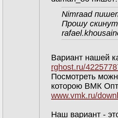
Nimraad пише
Прошу скинут
rafael.khousai
Вариант нашей к
rghost.ru/4225778
Посмотреть можн
которою ВМК Опт
www.vmk.ru/down
Наш вариант - эт