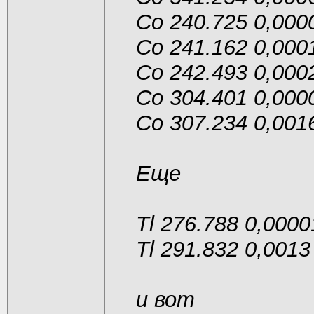
Co 240.725 0,000
Co 241.162 0,000
Co 242.493 0,000
Co 304.401 0,000
Co 307.234 0,001
Еще
Tl 276.788 0,0000
Tl 291.832 0,0013
и вот