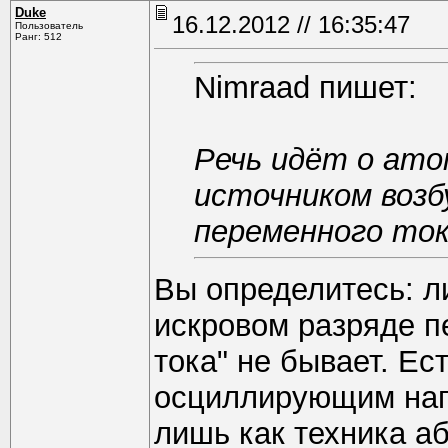
Duke
16.12.2012 // 16:35:47
Пользователь
Ранг: 512
Nimraad пишет:
Речь идёт о ато
источником возб
переменного ток
Вы определитесь: ли
искровом разряде п
тока" не бывает. Ес
осциллирующим нап
лишь как техника а