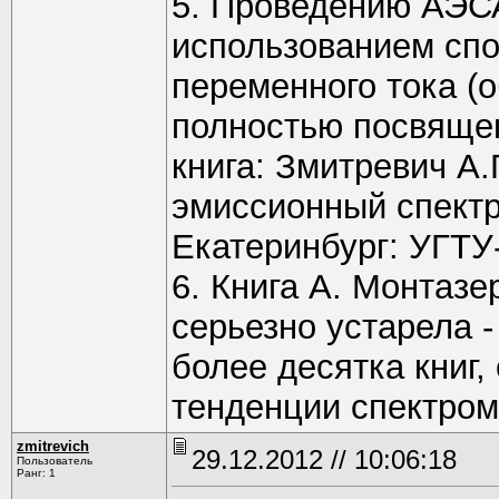
5. Проведению АЭС
использованием спо
переменного тока (о
полностью посвяще
книга: Змитревич А.
эмиссионный спект
Екатеринбург: УГТУ-
6. Книга А. Монтазе
серьезно устарела -
более десятка книг
тенденции спектро
zmitrevich
29.12.2012 // 10:06:18
Пользователь
Ранг: 1