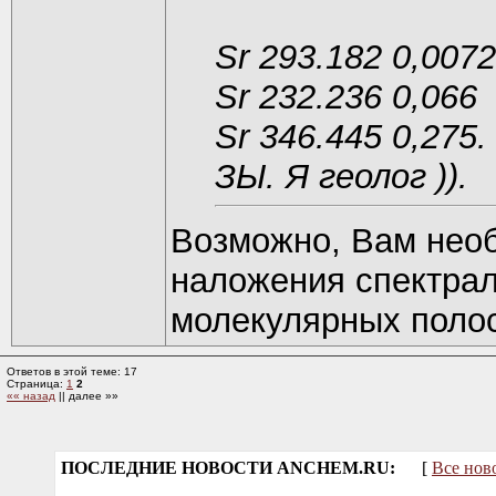
Sr 293.182 0,0072
Sr 232.236 0,066
Sr 346.445 0,275.
ЗЫ. Я геолог )).
Возможно, Вам нео
наложения спектрал
молекулярных полос
Ответов в этой теме: 17
Страница:
1
2
«« назад
|| далее »»
ПОСЛЕДНИЕ НОВОСТИ ANCHEM.RU:
[
Все нов