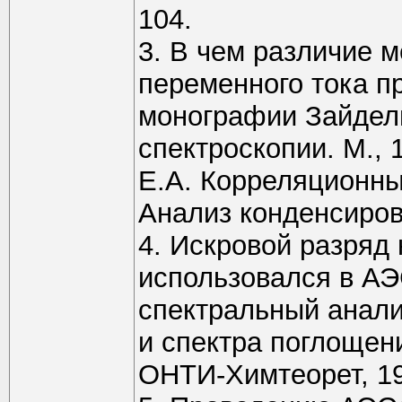
104.
3. В чем различие 
переменного тока п
монографии Зайдель
спектроскопии. М., 
Е.А. Корреляционны
Анализ конденсиров
4. Искровой разряд 
использовался в АЭ
спектральный анали
и спектра поглощени
ОНТИ-Химтеорет, 19