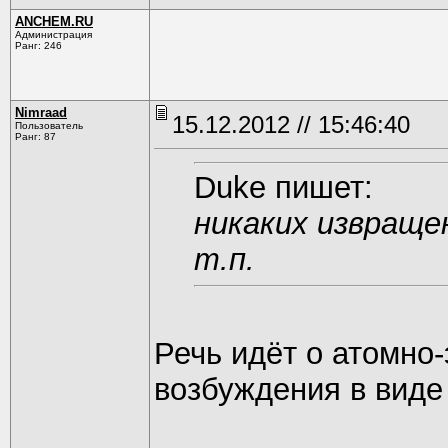
ANCHEM.RU
Администрация
Ранг: 246
Nimraad
15.12.2012 // 15:46:40
Пользователь
Ранг: 87
Duke пишет:
никаких извраще
т.п.
Речь идёт о атомно
возбуждения в виде 