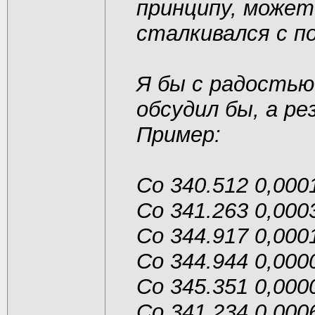
принципу, может
сталкивался с п
Я бы с радостью
обсудил бы, а р
Пример:
Co 340.512 0,000
Co 341.263 0,000
Co 344.917 0,000
Co 344.944 0,000
Co 345.351 0,000
Co 341.234 0,000