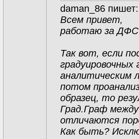
daman_86 пишет:
Всем привет,
работаю за ДФС-
Так вот, если п
градуировочных 
аналитическим л
потом проанали
образец, то рез
Град.Граф между
отличаются порой
Как быть? Исклю