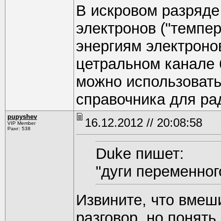
В искровом разряде
электронов ("темпер
энергиям электроно
цетральном канале 6
можно использовать
справочника для ра
pupyshev
16.12.2012 // 20:08:58
VIP Member
Ранг: 538
Duke пишет:
"дуги переменног
Извините, что вмеш
разговор, но понять