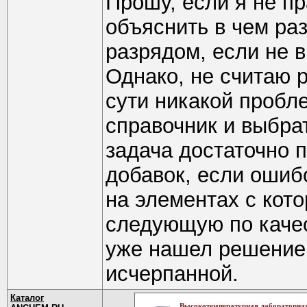
Прошу, если я не пр
объяснить в чем ра
разрядом, если не в
Однако, не считаю р
сути никакой пробле
справочник и выбрат
задача достаточно 
добавок, если ошибо
на элементах с кот
следующую по качес
уже нашел решение 
исчерпанной.
Каталог
Высокотемпературная лабораторная