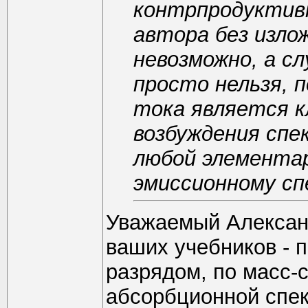
контрпродуктивн
автора без изло
невозможно, а с
просто нельзя, 
тока является к
возбуждения спе
любой элементар
эмиссионному сп
Уважаемый Александ
ваших учебников - 
разрядом, по масс-
абсорбционной спек