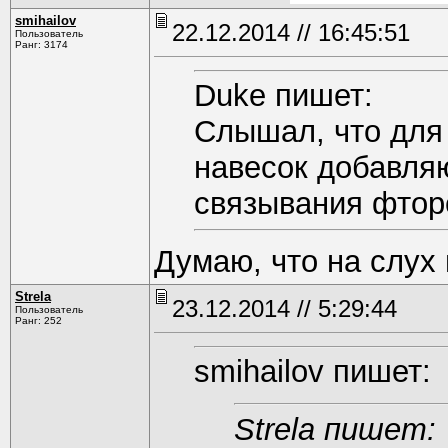
smihаilоv
22.12.2014 // 16:45:51
Пользователь
Ранг: 3174
Duke пишет:
Слышал, что для
навесок добавляю
связывания фтор
Думаю, что на слух
Strela
23.12.2014 // 5:29:44
Пользователь
Ранг: 252
smihаilоv пишет:
Strela пишет: