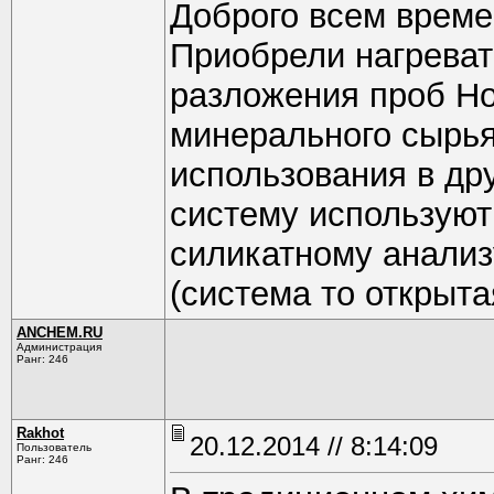
Доброго всем време
Приобрели нагреват
разложения проб Ho
минерального сырья 
использования в др
систему используют
силикатному анализ
(система то открыта
ANCHEM.RU
Администрация
Ранг: 246
Rakhot
20.12.2014 // 8:14:09
Пользователь
Ранг: 246