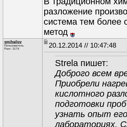
В традиционном хи
разложение произво
система тем более 
метод
smihаilоv
20.12.2014 // 10:47:48
Пользователь
Ранг: 3174
Strela пишет:
Доброго всем вр
Приобрели нагр
кислотного разл
подготовки проб
узнать опыт его
лабораториях. 