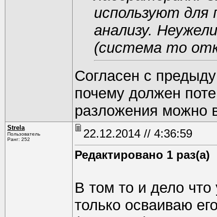
используют для 
анализу. Неужел
(система то от
Согласен с предыду
почему должен поте
разложения можно 
Strela
22.12.2014 // 4:36:59
Пользователь
Ранг: 252
Редактировано 1 раз(а)
В том то и дело что 
только осваиваю ег