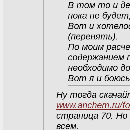
В том то и де
пока не будет
Вот и хотело
(перенять).
По моим расче
содержанием п
необходимо до
Вот я и боюсь
Ну тогда скачай
www.anchem.ru/fo
страница 70. Но
всем.