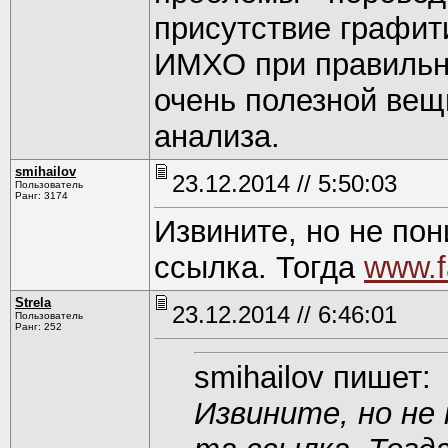
присутствие графит
ИМХО при правильн
очень полезной вещ
анализа.
smihаilоv
23.12.2014 // 5:50:03
Пользователь
Ранг: 3174
Извините, но не пон
ссылка. Тогда
www.f
Strela
23.12.2014 // 6:46:01
Пользователь
Ранг: 252
smihаilоv пишет:
Извините, но не