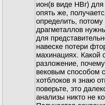
ион(в виде HBr) дл
опять же, получаетс
определить, потому 
драгметаллов нужны
для представительн
навеске потери фт
махинациях. Какой 
разложение, почему 
вековым способом 
хотблоков я знаю от
поверьте, это далек
анализы никто не к