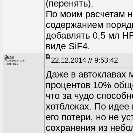
(перенять).
По моим расчетам на
содержанием поряд
добавлять 0,5 мл HF 
виде SiF4.
Duke
22.12.2014 // 9:53:42
Пользователь
Ранг: 512
Даже в автоклавах 
процентов 10% обще
что за чудо способн
хотблоках. По идее
его потери, но не у
сохранения из небо