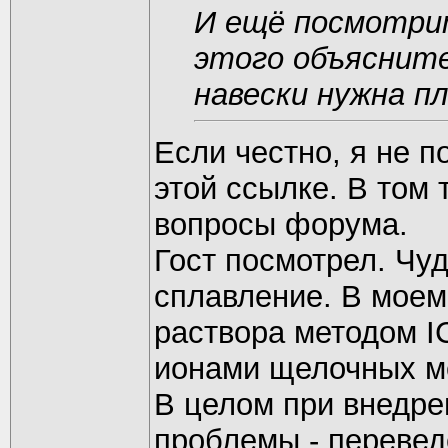
И ещё посмотрит
этого объясните
навески нужна п
Если честно, я не п
этой ссылке. В том
вопросы форума.
Гост посмотрел. Чуд
сплавление. В моем 
раствора методом I
ионами щелочных ме
В целом при внедре
проблемы - перевед