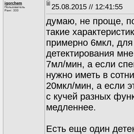
igorchem
25.08.2015 // 12:41:55
Пользователь
Ранг: 333
думаю, не проще, п
такие характеристи
примерно 6мкл, для
детектирования мне
7мл/мин, а если сп
нужно иметь в сотн
20мкл/мин, а если э
с кучей разных функ
медленнее.
Есть еще один детек