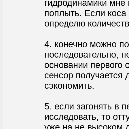
гидродинамики мне п
поплыть. Если коса
определю количеств
4. конечно можно п
последовательно, пе
основании первого о
сенсор получается 
сэкономить.
5. если загонять в 
исследовать, то отт
уже на не высоком д