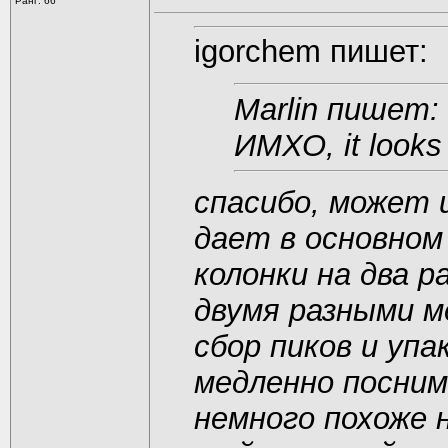
Ранг: 66
igorchem пишет:
Marlin пишет:
ИМХО, it looks
спасибо, может 
дает в основном
колонки на два 
двумя разными м
сбор пиков и упа
медленно посним
немного похоже 