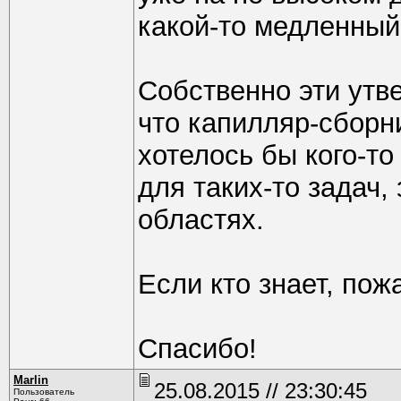
какой-то медленный
Собственно эти утв
что капилляр-сборни
хотелось бы кого-то
для таких-то задач,
областях.
Если кто знает, пож
Спасибо!
Marlin
25.08.2015 // 23:30:45
Пользователь