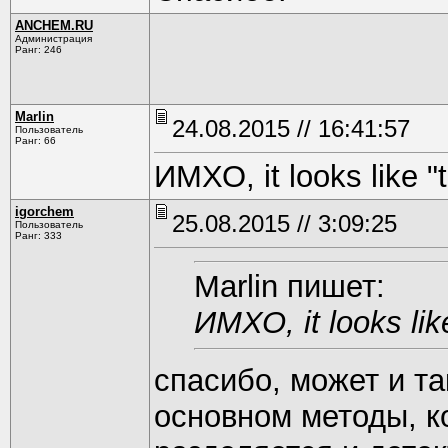
ANCHEM.RU
Администрация
Ранг: 246
Marlin
24.08.2015 // 16:41:57
Пользователь
Ранг: 66
ИМХО, it looks like
igorchem
25.08.2015 // 3:09:25
Пользователь
Ранг: 333
Marlin пишет:
ИМХО, it looks li
спасибо, может и та
основном методы, ко