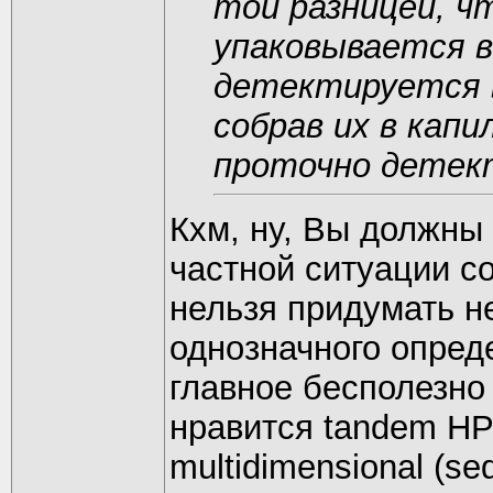
той разницей, ч
упаковывается 
детектируется в
собрав их в капи
проточно детек
Кхм, ну, Вы должны 
частной ситуации с
нельзя придумать н
однозначного опред
главное бесполезно 
нравится tandem HP
multidimensional (s