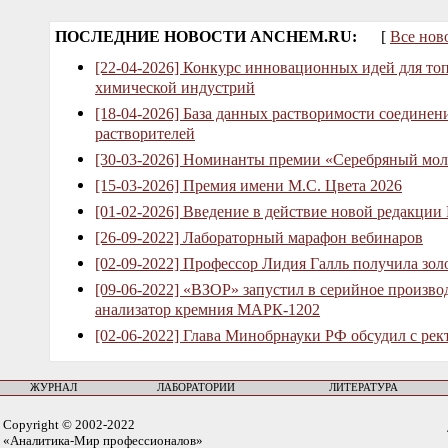
ПОСЛЕДНИЕ НОВОСТИ ANCHEM.RU:
[
Все нов
[22-04-2026] Конкурс инновационных идей для то
химической индустрий
[18-04-2026] База данных растворимости соединен
растворителей
[30-03-2026] Номинанты премии «Серебряный мол
[15-03-2026] Премия имени М.С. Цвета 2026
[01-02-2026] Введение в действие новой редакции
[26-09-2022] Лабораторный марафон вебинаров
[02-09-2022] Профессор Лидия Галль получила зо
[09-06-2022] «ВЗОР» запустил в серийное произв
анализатор кремния МАРК-1202
[02-06-2022] Глава Минобрнауки РФ обсудил с рек
ЖУРНАЛ
ЛАБОРАТОРИИ
ЛИТЕРАТУРА
Copyright © 2002-2022
«Аналитика-Мир профессионалов»