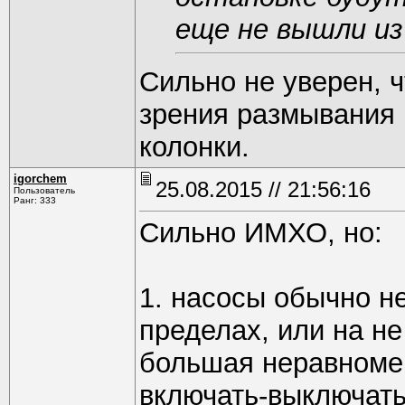
еще не вышли из
Сильно не уверен, ч
зрения размывания 
колонки.
igorchem
25.08.2015 // 21:56:16
Пользователь
Ранг: 333
Сильно ИМХО, но:
1. насосы обычно н
пределах, или на не
большая неравномер
включать-выключать 