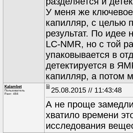
разделяется и дете
У меня же ключевое 
капилляр, с целью 
результат. По идее
LC-NMR, но с той ра
упаковывается в от
детектируется в ЯМР
капилляр, а потом 
Kalambet
25.08.2015 // 11:43:48
Пользователь
Ранг: 484
А не проще замедли
хватило времени эт
исследования вещес