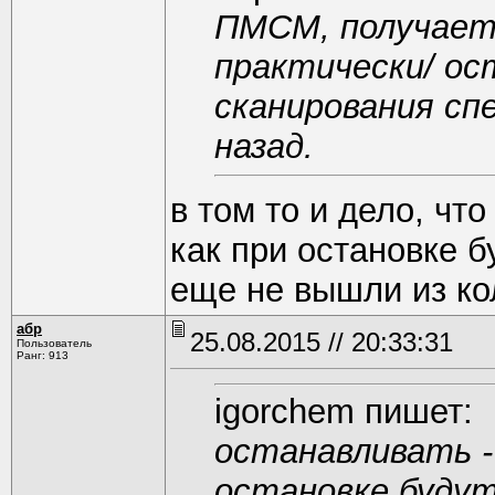
ПМСМ, получает
практически/ ос
сканирования сп
назад.
в том то и дело, что
как при остановке б
еще не вышли из ко
абр
25.08.2015 // 20:33:31
Пользователь
Ранг: 913
igorchem пишет:
останавливать - 
остановке будут