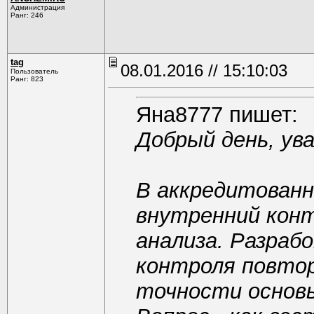
Администрация
Ранг: 246
tag
08.01.2016 // 15:10:03
Пользователь
Ранг: 823
Яна8777 пишет:
Добрый день, ув
В аккредитованн
внутренний кон
анализа. Разраб
контроля повто
точности основы