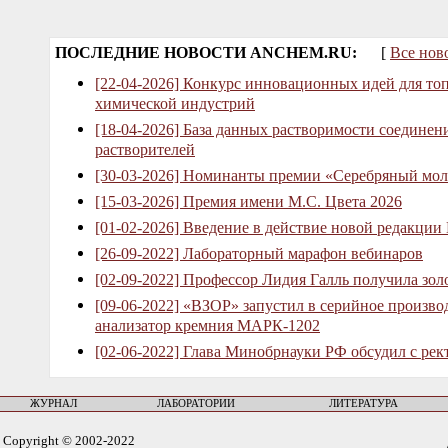
ПОСЛЕДНИЕ НОВОСТИ ANCHEM.RU:
[
Все нов
[22-04-2026] Конкурс инновационных идей для то
химической индустрий
[18-04-2026] База данных растворимости соединен
растворителей
[30-03-2026] Номинанты премии «Серебряный мол
[15-03-2026] Премия имени М.С. Цвета 2026
[01-02-2026] Введение в действие новой редакции
[26-09-2022] Лабораторный марафон вебинаров
[02-09-2022] Профессор Лидия Галль получила зо
[09-06-2022] «ВЗОР» запустил в серийное произв
анализатор кремния МАРК-1202
[02-06-2022] Глава Минобрнауки РФ обсудил с рек
ЖУРНАЛ
ЛАБОРАТОРИИ
ЛИТЕРАТУРА
Copyright © 2002-2022