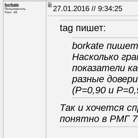
borkate
27.01.2016 // 9:34:25
Пользователь
Ранг: 46
tag пишет:
borkate пишет
Насколько гр
показатели ка
разные довер
(Р=0,90 и Р=0,
Так и хочется с
понятно в РМГ 7