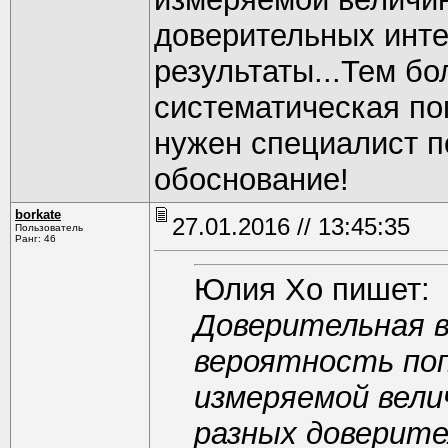
доверительных инте
результаты...Тем бо
систематическая по
нужен специалист п
обоснование!
borkate
27.01.2016 // 13:45:35
Пользователь
Ранг: 46
Юлия Хо пишет:
Доверительная в
вероятность поп
измеряемой вели
разных доверите