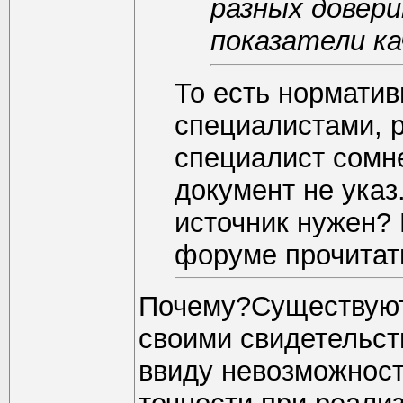
разных довер
показатели к
То есть нормати
специалистами, р
специалист сомн
документ не указ
источник нужен? 
форуме прочитать
Почему?Существуют
своими свидетельств
ввиду невозможност