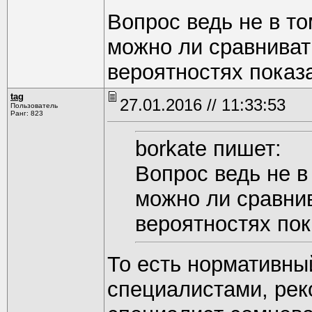
Вопрос ведь не в том
можно ли сравниват
вероятностях показ
tag
27.01.2016 // 11:33:53
Пользователь
Ранг: 823
borkate пишет:
Вопрос ведь не в 
можно ли сравни
вероятностях пок
То есть нормативны
специалистами, рек