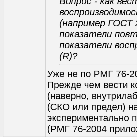
Вопрос - как ве
воспроизводимос
(например ГОСТ 
показатели повто
показатели вос
(R)?
Уже не по РМГ 76-2
Прежде чем вести к
(наверно, внутрила
(СКО или предел) н
экспериментально п
(РМГ 76-2004 прило