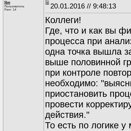
lbn
20.01.2016 // 9:48:13
Пользователь
Ранг: 14
Коллеги!
Где, что и как вы 
процесса при анали
одна точка вышла з
выше половинной г
при контроле повто
необходимо: "выясн
приостановить проц
провести корректи
действия."
То есть по логике 