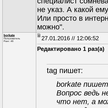
специалист сомнева
не указ. А какой ем
Или просто в интер
можно".
borkate
27.01.2016 // 12:06:52
Пользователь
Ранг: 46
Редактировано 1 раз(а)
tag пишет:
borkate пишет
Вопрос ведь н
что нет, а мо