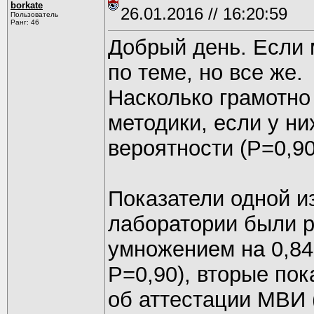
borkate
26.01.2016 // 16:20:59
Пользователь
Ранг: 46
Добрый день. Если 
по теме, но все же.
Насколько грамотно
методики, если у н
вероятности (Р=0,90
Показатели одной и
лаборатории были р
умножением на 0,84
Р=0,90), вторые пок
об аттестации МВИ 