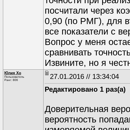
точности при реали
посчитали через ко
0,90 (по РМГ), для 
все показатели с ве
Вопрос у меня оста
сравнивать точность
Извините, но я чест
Юлия Хо
27.01.2016 // 13:34:04
Пользователь
Ранг: 806
Редактировано 1 раз(а)
Доверительная веро
вероятность попада
измеряемой величин