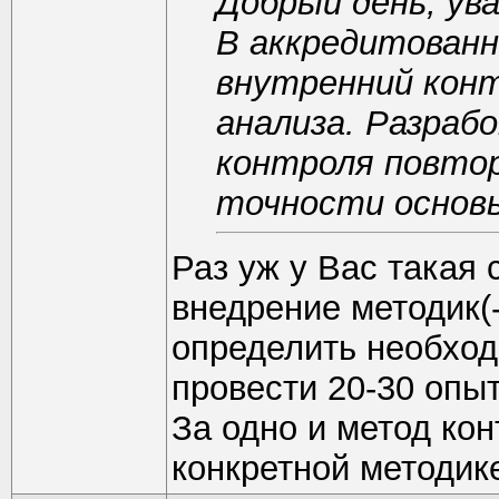
Добрый день, ув
В аккредитованн
внутренний кон
анализа. Разраб
контроля повто
точности основы
Раз уж у Вас такая 
внедрение методик(-
определить необход
провести 20-30 опыт
За одно и метод ко
конкретной методик