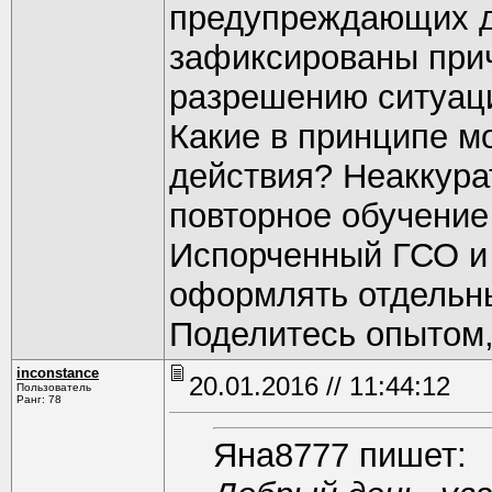
предупреждающих д
зафиксированы при
разрешению ситуац
Какие в принципе м
действия? Неаккура
повторное обучение
Испорченный ГСО и 
оформлять отдельн
Поделитесь опытом
inconstance
20.01.2016 // 11:44:12
Пользователь
Ранг: 78
Яна8777 пишет: