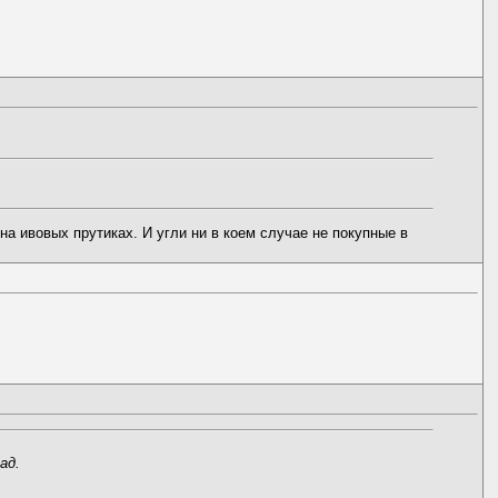
на ивовых прутиках. И угли ни в коем случае не покупные в
ад.