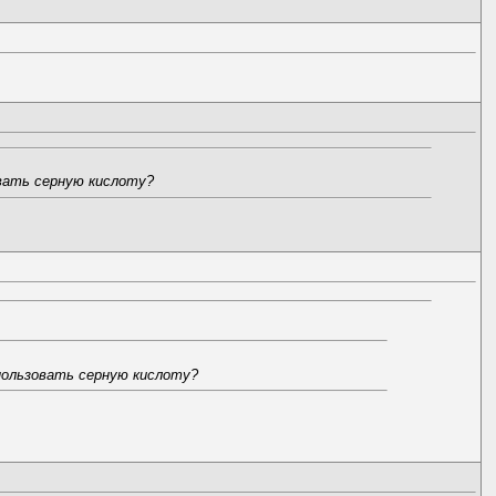
вать серную кислоту?
пользовать серную кислоту?