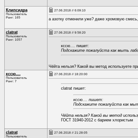
Клипсидра
27.06.2018 // 6:09:10
Пользователь
Ранг: 165
а азотку отменили уже? даже хромовую смесь, 
clatrat
27.06.2018 // 9:58:20
Пользователь
Ранг: 1057
кссю.... пишет:
Подскажите пожалуйста как мыть лабо
Чёйта нельзя? Какой вы метод используете п
кссю....
27.06.2018 // 18:20:00
Пользователь
Ранг: 7
clatrat пишет:
кссю.... пишет:
Подскажите пожалуйста как мыт
Чёйта нельзя? Какой вы метод исполь
ГОСТ 31940-2012 с барием хлористым
clatrat
27.06.2018 // 21:28:05
Пользователь