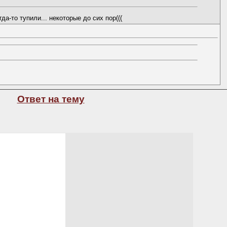
а-то тупили... некоторые до сих пор(((
Ответ на тему