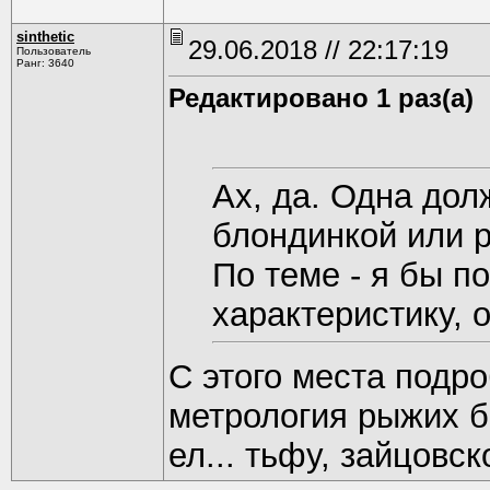
sinthetic
29.06.2018 // 22:17:19
Пользователь
Ранг: 3640
Редактировано 1 раз(а)
Ах, да. Одна дол
блондинкой или 
По теме - я бы п
характеристику, 
С этого места подр
метрология рыжих б
ел... тьфу, зайцовск