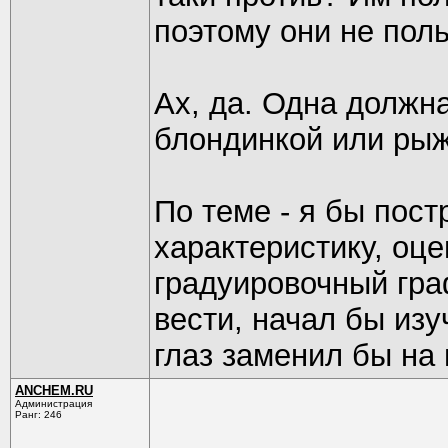
поэтому они не пол
Ах, да. Одна должна
блондинкой или рыж
По теме - я бы пос
характеристику, оц
градуировочный гра
вести, начал бы изу
глаз заменил бы на 
ANCHEM.RU
Администрация
Ранг: 246