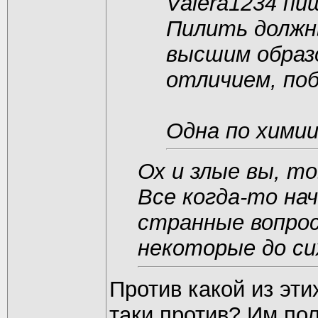
Valerа1234 пи
Пилить должн
высшим образо
отличием, по
Одна по химии
Ох и злые вы, т
Все когда-то нач
странные вопросы
некоторые до сих
Против какой из эти
таки против? Им по