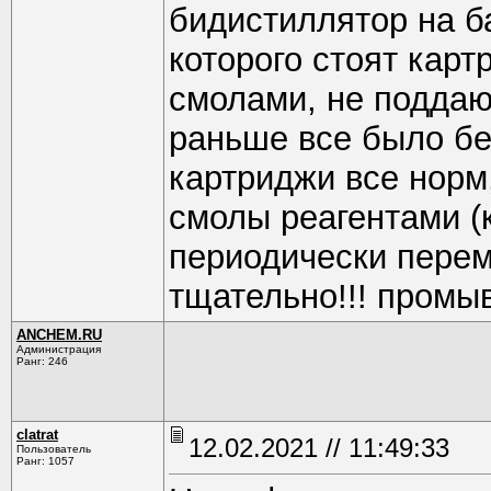
бидистиллятор на б
которого стоят карт
смолами, не поддаю
раньше все было бе
картриджи все норм
смолы реагентами (
периодически перем
тщательно!!! промыв
ANCHEM.RU
Администрация
Ранг: 246
clatrat
12.02.2021 // 11:49:33
Пользователь
Ранг: 1057