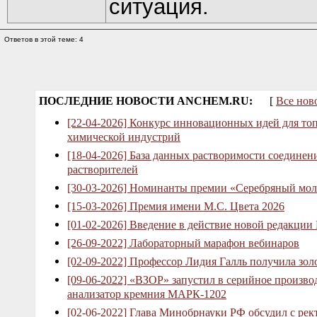
ситуация.
Ответов в этой теме: 4
ПОСЛЕДНИЕ НОВОСТИ ANCHEM.RU:
[
Все нов
[22-04-2026] Конкурс инновационных идей для то
химической индустрий
[18-04-2026] База данных растворимости соединен
растворителей
[30-03-2026] Номинанты премии «Серебряный мол
[15-03-2026] Премия имени М.С. Цвета 2026
[01-02-2026] Введение в действие новой редакции
[26-09-2022] Лабораторный марафон вебинаров
[02-09-2022] Профессор Лидия Галль получила зо
[09-06-2022] «ВЗОР» запустил в серийное произв
анализатор кремния МАРК-1202
[02-06-2022] Глава Минобрнауки РФ обсудил с рек