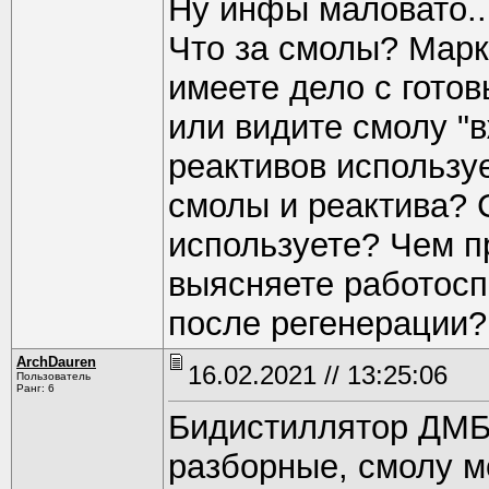
Ну инфы маловато..
Что за смолы? Марк
имеете дело с гото
или видите смолу "
реактивов использу
смолы и реактива? 
используете? Чем п
выясняете работосп
после регенерации?
ArchDauren
16.02.2021 // 13:25:06
Пользователь
Ранг: 6
Бидистиллятор ДМБ
разборные, смолу м