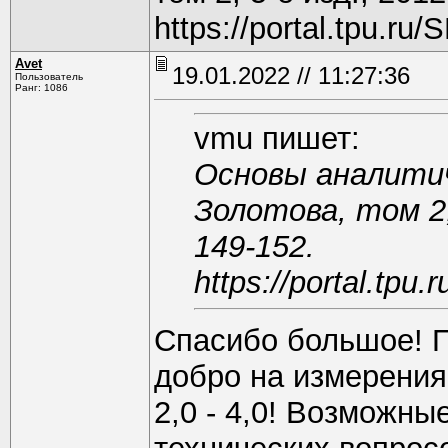
https://portal.tpu.
Avet
19.01.2022 // 11:27:36
Пользователь
Ранг: 1086
vmu пишет:
Основы аналитич
Золотова, том 2, 
149-152.
https://portal.tp
Спасибо большое! П
добро на измерения
2,0 - 4,0! Возможны