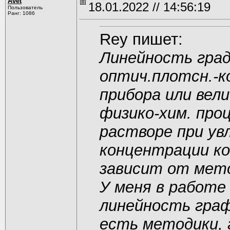
Avet
18.01.2022 // 14:56:19
Пользователь
Ранг: 1086
Rey пишет:
Линейность гра
оптич.плотсн.-к
прибора или вел
физико-хим. про
растворе при ув
концентрации ко
зависит от мето
У меня в работе
линейность граф
есть методики, 