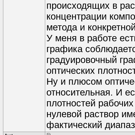
происходящих в рас
концентрации компон
метода и конкретной
У меня в работе ес
графика соблюдается
градуировочный гра
оптических плотност
Ну и плюсом оптиче
относительная. И ес
плотностей рабочих 
нулевой раствор име
фактический диапазо