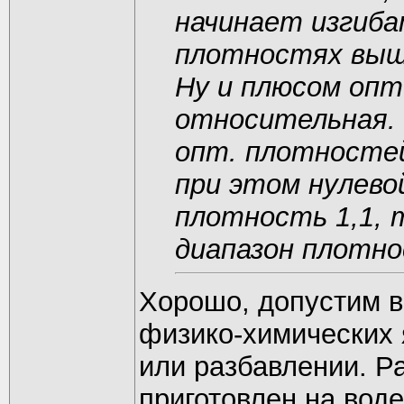
начинает изгиба
плотностях выше
Ну и плюсом оп
относительная. 
опт. плотностей
при этом нулево
плотность 1,1, 
диапазон плотно
Хорошо, допустим в
физико-химических 
или разбавлении. Р
приготовлен на воде