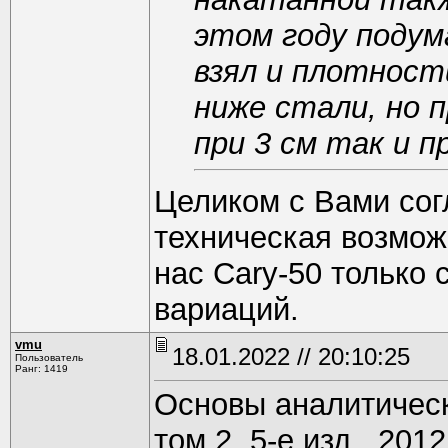
этом году подума
взял и плотност
ниже стали, но 
при 3 см так и пр
Целиком с Вами согл
техническая возмож
нас Cary-50 только 
вариаций.
vmu
18.01.2022 // 20:10:25
Пользователь
Ранг: 1419
Основы аналитическ
том 2, 5-е изд., 2012