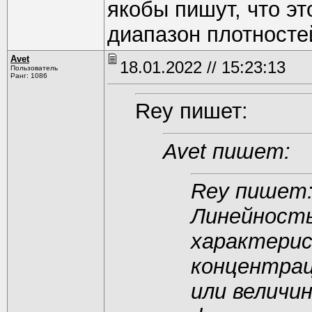
якобы пишут, что э
диапазон плотносте
Avet
18.01.2022 // 15:23:13
Пользователь
Ранг: 1086
Rey пишет:
Avet пишет:
Rey пишет
Линейность
характерис
концентрац
или величи