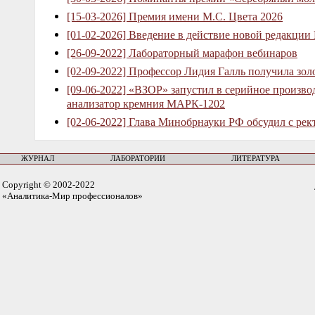
[15-03-2026] Премия имени М.С. Цвета 2026
[01-02-2026] Введение в действие новой редакции
[26-09-2022] Лабораторный марафон вебинаров
[02-09-2022] Профессор Лидия Галль получила зо
[09-06-2022] «ВЗОР» запустил в серийное произв
анализатор кремния МАРК-1202
[02-06-2022] Глава Минобрнауки РФ обсудил с рек
ЖУРНАЛ
ЛАБОРАТОРИИ
ЛИТЕРАТУРА
Copyright © 2002-2022
«Аналитика-Мир профессионалов»