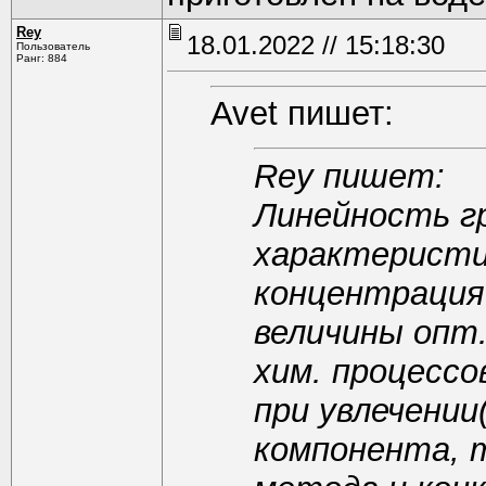
Rey
18.01.2022 // 15:18:30
Пользователь
Ранг: 884
Avet пишет:
Rey пишет:
Линейность г
характеристи
концентрация
величины опт.
хим. процессо
при увлечени
компонента, 