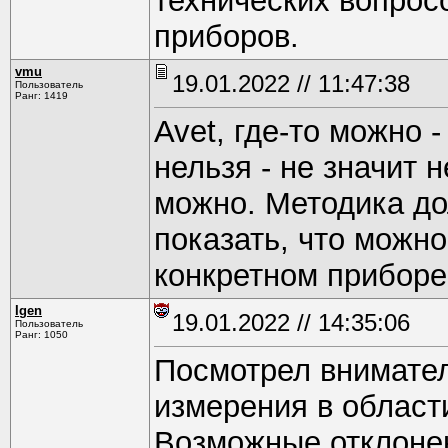
технических вопрос
приборов.
vmu
19.01.2022 // 11:47:38
Пользователь
Ранг: 1419
Avet, где-то можно -
нельзя - не значит 
можно. Методика до
показать, что можн
конкретном приборе
Igen
19.01.2022 // 14:35:06
Пользователь
Ранг: 1050
Посмотрел внимател
измерения в области
Возможные отклонен