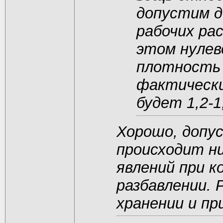
допустим д
рабочих рас
этом нулев
плотность 
фактически
будет 1,2-1
Хорошо, допу
происходит ни
явлений при к
разбавлении. 
хранении и пр