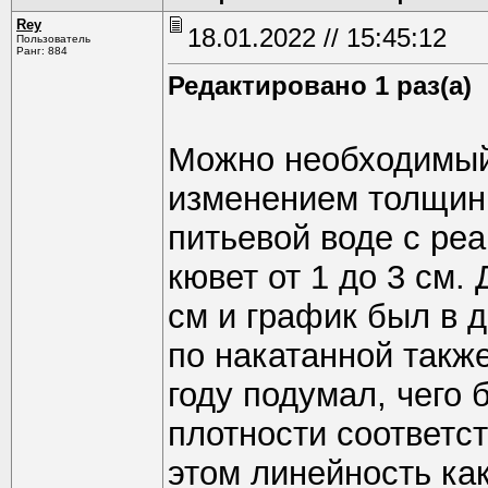
Rey
18.01.2022 // 15:45:12
Пользователь
Ранг: 884
Редактировано 1 раз(а)
Можно необходимый
изменением толщин
питьевой воде с ре
кювет от 1 до 3 см.
см и график был в д
по накатанной также
году подумал, чего б
плотности соответст
этом линейность как