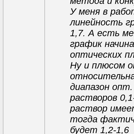
метода и кон
У меня в раб
линейность г
1,7. А есть м
график начин
оптических п
Ну и плюсом 
относительная
диапазон опт
растворов 0,1
раствор имее
тогда фактич
будет 1,2-1,6